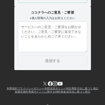
応援団
Web制作・HP作成・EC構築
ココナラ電話相談用サムネイル制作
コ
コナラアイコン制作
ココナラヘッダー画像制作
ココナラ
電話相談
サムネイル
アイコン
ヘッダー
キャッチコピー
学歴
某美術大学
2003年3月 ~ 2006年2月
某大手予備校
2002年3月 ~ 2003年2月
某公立高等学校
1999年3月 ~ 2002年2月
某公立中学校
1996年3月 ~ 1999年2月