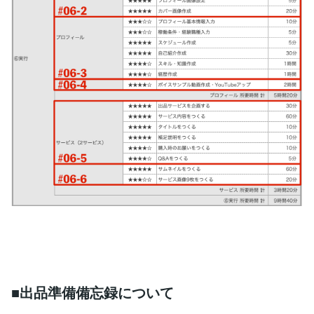
■出品準備備忘録について