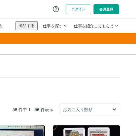
56 件中 1 - 56 件表示