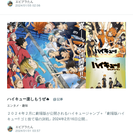
エビグラたん
2024/01/05 02:06
ハイキュー楽しもうぜ🔥
記事
エンタメ・趣味
２０２４年２月に劇場版が公開されるハイキュージャンプ＋『劇場版ハイ
キュー!! ゴミ捨て場の決戦』2024年2月16日公開...
エビグラたん
2024/01/01 03:57