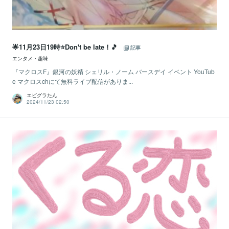
🌟11月23日19時⭐Don't be late！🎵
記事
エンタメ・趣味
『マクロスF』銀河の妖精 シェリル・ノーム バースデイ イベント YouTub
e マクロスchにて無料ライブ配信がありま...
エビグラたん
2024/11/23 02:50