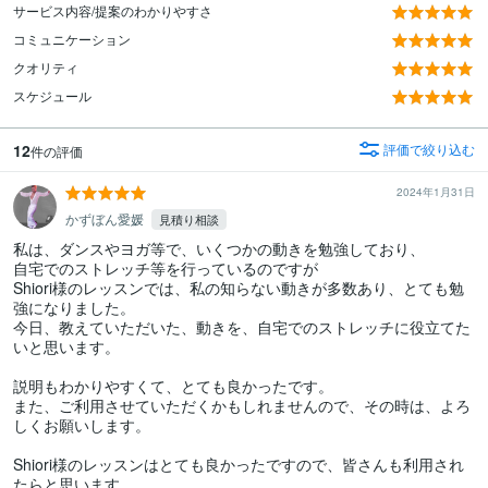
サービス内容/提案のわかりやすさ
コミュニケーション
クオリティ
スケジュール
12
評価で絞り込む
件の評価
2024年1月31日
かずぼん愛媛
見積り相談
私は、ダンスやヨガ等で、いくつかの動きを勉強しており、

自宅でのストレッチ等を行っているのですが

Shiori様のレッスンでは、私の知らない動きが多数あり、とても勉
強になりました。

今日、教えていただいた、動きを、自宅でのストレッチに役立てた
いと思います。

説明もわかりやすくて、とても良かったです。

また、ご利用させていただくかもしれませんので、その時は、よろ
しくお願いします。

Shiori様のレッスンはとても良かったですので、皆さんも利用され
たらと思います。