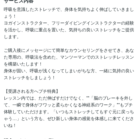
サービス内容
呼吸を意識したストレッチで、身体を気持ちよく伸ばしていきまし
ょう！

ヨガインストラクター、フリーダイビングインストラクターの経験
を活かし、呼吸に重点を置いた、気持ちの良いストレッチをご提供
します。

ご購入後にメッセージにて簡単なカウンセリングをさせてき、あな
た専用の、呼吸法を含めた、マンツーマンでのストレッチレッスン
を構築いたします！

身体が固い、呼吸が浅くなってしまいがちな方、一緒に気持の良い
ストレッチをしましょう！

【受講される方へプチ特典】

レッスン内では、ただ伸ばすだけでなく、**「脳のブレーキを外し
て、一瞬で身体がフワッと柔らかくなる神経系のワーク」**もプチ
体験していただけます。「いつもストレッチしてもすぐ元に戻っち
ゃう…」という方も、ぜひ新しい身体の感覚を体感しに来てくださ
いね！