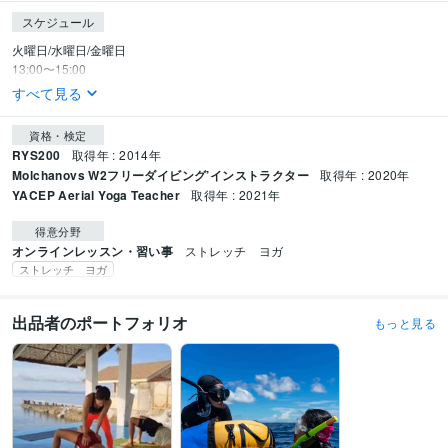
スケジュール
火曜日/水曜日/金曜日

13:00〜15:00
すべて見る
資格・検定
RYS200
取得年 : 2014年
Molchanovs W2フリーダイビング’インストラクター
取得年 : 2020年
YACEP Aerial Yoga Teacher
取得年 : 2021年
得意分野
オンラインレッスン・習い事
ストレッチ　ヨガ
ストレッチ ヨガ
出品者のポートフォリオ
もっと見る