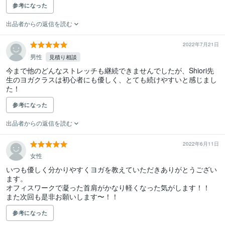
参考になった
出品者からの返信を読む
2022年7月21日
男性
見積り相談
今まで他のどんなストレッチも継続できませんでしたが、Shiori先
生のヨガクラスは初心者にも優しく、とても続けやすいと感じまし
た！
参考になった
出品者からの返信を読む
2022年6月11日
女性
いつも優しく分かりやすくヨガを教えていただきありがとうござい
ます。

オフィスワークで凝った首肩がかなり軽くなった気がします！！

また次回も是非お願いします〜！！
参考になった