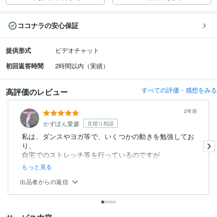
ココナラの安心保証
提供形式
ビデオチャット
初回返答時間
2時間以内（実績）
すべての評価・感想をみる
高評価のレビュー
2年前
かずぼん愛媛
見積り相談
私は、ダンスやヨガ等で、いくつかの動きを勉強してお
り、
自宅でのストレッチ等を行っているのですが
Shiori様のレッス...
もっと見る
出品者からの返信