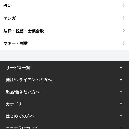
占い
マンガ
法律・税務・士業全般
マネー・副業