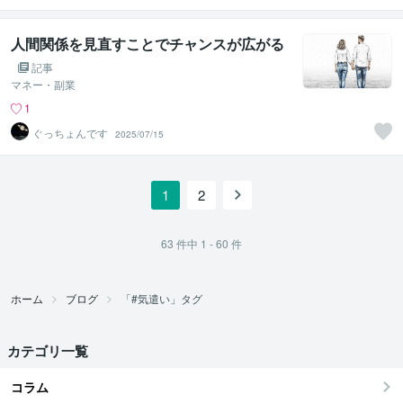
人間関係を見直すことでチャンスが広がる
記事
マネー・副業
1
ぐっちょんです
2025/07/15
1
2
63
件中
1 - 60
件
ホーム
ブログ
「#気遣い」タグ
カテゴリ一覧
コラム