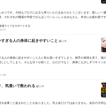
んせつです。今回もブログにお立ち寄りいただきありがとうございます。新しい一
朝、それぞれの職場や学校でがんばっていらっしゃるみなさん、本当にお疲れ様です。
最適ライフをサポートする
22:37
いすぎる人の身体に起きやすいこと
記事
ぎる人の身体に起きやすいこと人に気を遣いすぎてしまう。相手の表情を見て、場
回しにしてしまう。そんな日々が続くと、心だけでなく、身体にも少しずつサインが出
11:58
り、気遣いで救われる
記事
耐火金庫ごと盗まれたことがありました。売上金だけではありません。会社の大切