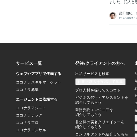
ました。犯人と思
品田知紀｜
2026/06/13 