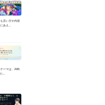
組織構築
でも言い方や内容
あえ...
テーマは、AI時
..