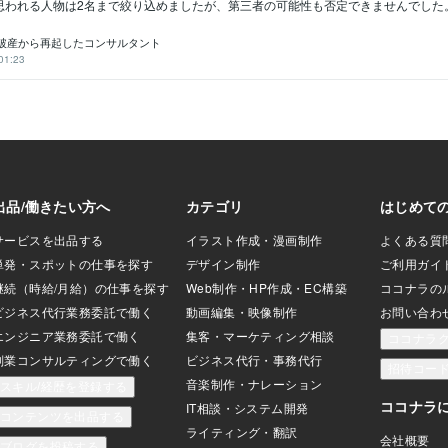
われる人物は2名まで絞り込めましたが、第三者の可能性も否定できませんでした。警
破産から再起したコンサルタント
01:23