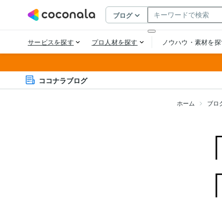
ココナラブログ
ホーム
ブロ