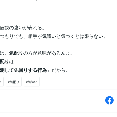
値観の違いが表れる。
つもりでも、相手が気遣いと気づくとは限らない。
は、
の方が意味があるんよ。
気配り
は
配り
だから。
測して先回りする行為」
バ
#気配り
#気遣い