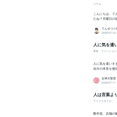
コラム
こんにちは、て
たね？月曜日の
てんせつ☆
2026/07/12 
人に気を遣
美容・ファッション
人に気を遣いす
自分の本音を後
女神大聖堂
2026/07/11 
人は言葉よ
ライフスタイル
数年前、店舗の