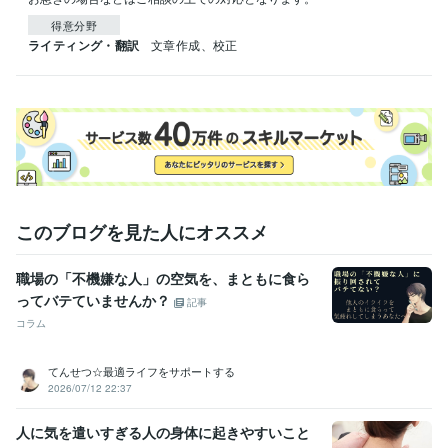
得意分野
ライティング・翻訳
文章作成、校正
このブログを見た人にオススメ
職場の「不機嫌な人」の空気を、まともに食ら
ってバテていませんか？
記事
コラム
てんせつ☆最適ライフをサポートする
2026/07/12 22:37
人に気を遣いすぎる人の身体に起きやすいこと