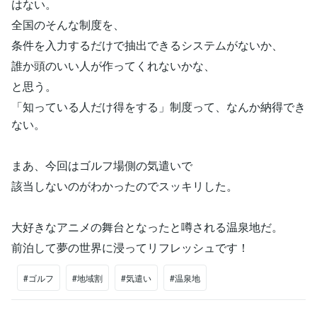
はない。
全国のそんな制度を、
条件を入力するだけで抽出できるシステムがないか、
誰か頭のいい人が作ってくれないかな、
と思う。
「知っている人だけ得をする」制度って、なんか納得でき
ない。
まあ、今回はゴルフ場側の気遣いで
該当しないのがわかったのでスッキリした。
大好きなアニメの舞台となったと噂される温泉地だ。
前泊して夢の世界に浸ってリフレッシュです！
#ゴルフ
#地域割
#気遣い
#温泉地