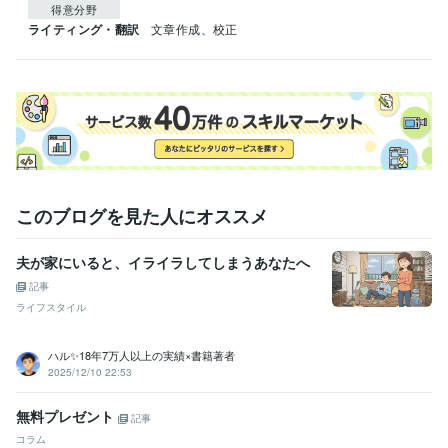
得意分野
ライティング・翻訳
文章作成、校正
このブログを見た人にオススメ
夫が家にいると、イライラしてしまうあなたへ
記事
ライフスタイル
ハル✨18年7万人以上の実績×書籍著者
2025/12/10 22:53
無料プレゼント
記事
コラム