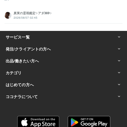
真実の霊視鑑定✨アダ369✨
2026/08/07 02:45