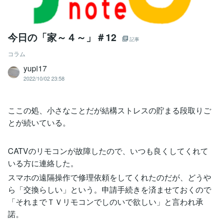
今日の「家～４～」＃12
記事
コラム
yupi17
2022/10/02 23:58
ここの処、小さなことだが結構ストレスの貯まる段取りご
とが続いている。
CATVのリモコンが故障したので、いつも良くしてくれて
いる方に連絡した。
スマホの遠隔操作で修理依頼をしてくれたのだが、どうや
ら「交換らしい」という。申請手続きを済ませておくので
「それまでＴＶリモコンでしのいで欲しい」と言われ承
諾。