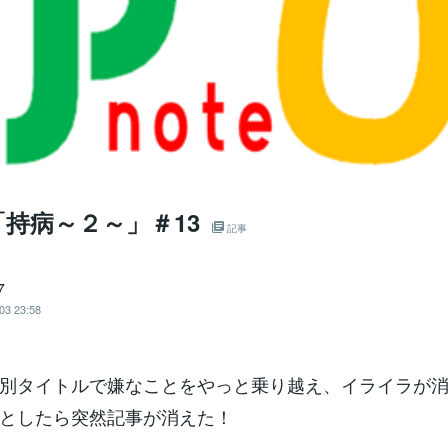
持病～２～」＃13
記事
7
03 23:58
別タイトルで嫌なことをやっと乗り越え、イライラが
としたら突然記事が消えた！