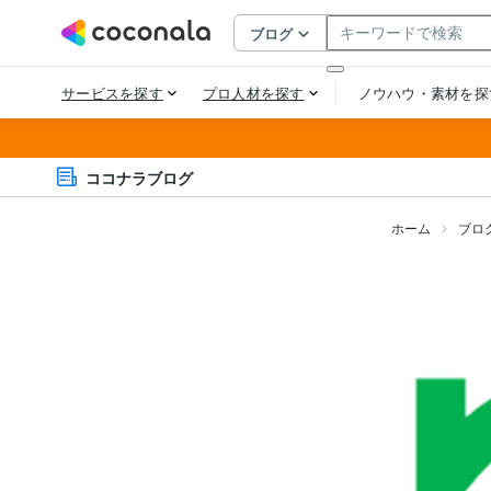
ココナラブログ
ホーム
ブロ