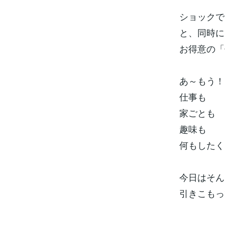
ショックで
と、同時に
お得意の「
あ～もう！
仕事も
家ごとも
趣味も
何もしたく
今日はそん
引きこもっ