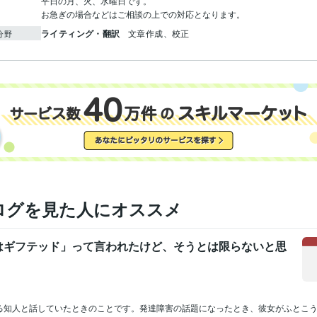
平日の月、火、水曜日です。

お急ぎの場合などはご相談の上での対応となります。
ライティング・翻訳
文章作成、校正
分野
ログを見た人にオススメ
はギフテッド」って言われたけど、そうとは限らないと思
る知人と話していたときのことです。発達障害の話題になったとき、彼女がふとこ