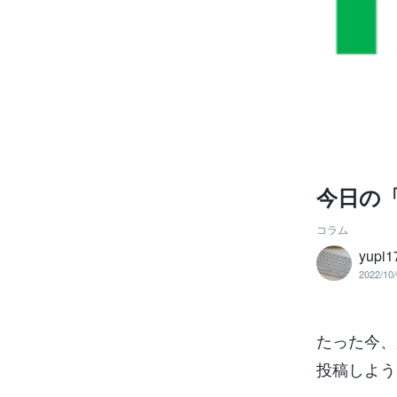
今日の「
コラム
yupi1
2022/10/
たった今、
投稿しよう