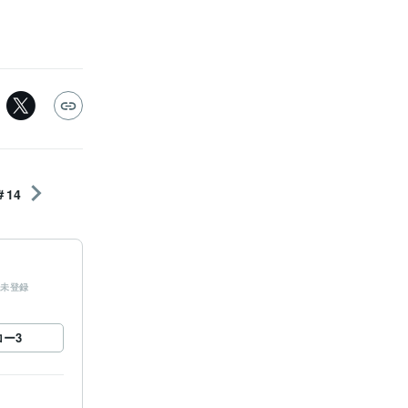
14
未登録
ロー
3