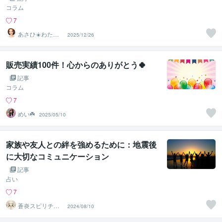
コラム
7
あさひ☀️わたし
2025/12/26
なんて…を手放
す生き方へ
販売実績100件！心からのありがとう🍀
記事
コラム
7
めい☘️
2025/05/10
家族や友人との絆を強めるために：地震後
に大切なコミュニケーション
記事
占い
7
蒼炎スピリチュ
2024/08/10
アルカウンセラ
ー