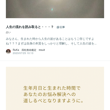
人生の流れを読み取ると・・・？
記事
占い
みなさん、生まれた時から人生の波があることはもうご存じですよ
ね？？？まずは自身の本質をしっかりと理解し、そして人生の波を...
RuKa 四柱推命鑑定 result
2023/07/25 10:13