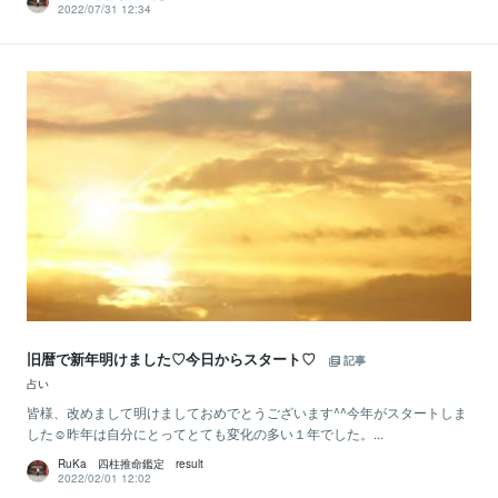
2022/07/31 12:34
旧暦で新年明けました♡今日からスタート♡
記事
占い
皆様、改めまして明けましておめでとうございます^^今年がスタートしま
した☺昨年は自分にとってとても変化の多い１年でした。...
RuKa 四柱推命鑑定 result
2022/02/01 12:02