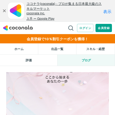
会員登録で10％割引クーポンを獲得！
ホーム
出品一覧
スキル・経歴
評価
ブログ