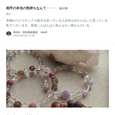
相手の本当の気持ちなんて・・・
記事
占い
本物のスピリチュアル能力を持っている人以外は分からないと思っている
私でございます。皆様こんばんは☆色んな占い師さんがいる...
RuKa 四柱推命鑑定 result
2022/08/06 14:06