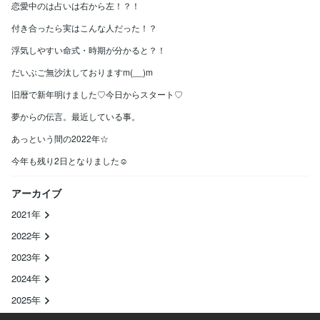
恋愛中のは占いは右から左！？！
付き合ったら実はこんな人だった！？
浮気しやすい命式・時期が分かると？！
だいぶご無沙汰しておりますm(__)m
旧暦で新年明けました♡今日からスタート♡
夢からの伝言。最近している事。
あっという間の2022年☆
今年も残り2日となりました☺
アーカイブ
2021年
2022年
2023年
2024年
2025年