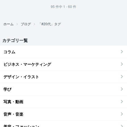
95
件中
1 - 60
件
ホーム
ブログ
「#20代」タグ
カテゴリ一覧
コラム
ビジネス・マーケティング
デザイン・イラスト
学び
写真・動画
音声・音楽
美容・ファッション