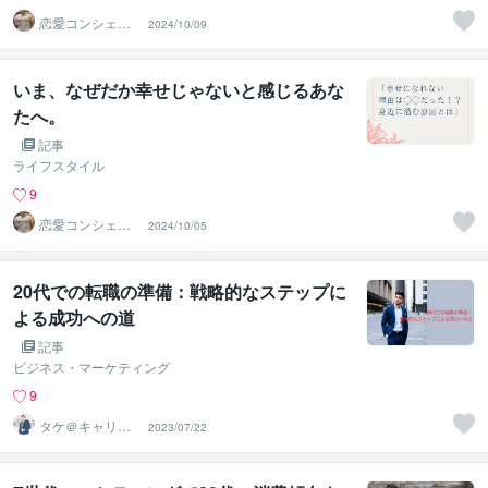
恋愛コンシェル
2024/10/09
ジュ ｜ ソウメイ
いま、なぜだか幸せじゃないと感じるあな
たへ。
記事
ライフスタイル
9
恋愛コンシェル
2024/10/05
ジュ ｜ ソウメイ
20代での転職の準備：戦略的なステップに
よる成功への道
記事
ビジネス・マーケティング
9
タケ＠キャリア
2023/07/22
コンサル・新規
事業企画