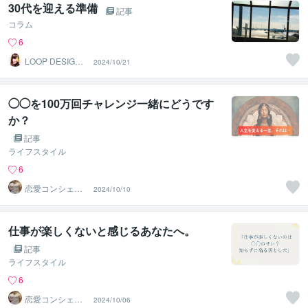
30代を迎える準備
記事
コラム
6
LOOP DESIGN
2024/10/21
｜デザイナー
◯◯を100万回チャレンジ一緒にどうです
か？
記事
ライフスタイル
6
恋愛コンシェル
2024/10/10
ジュ ｜ ソウメイ
仕事が楽しくないと感じるあなたへ。
記事
ライフスタイル
6
恋愛コンシェル
2024/10/06
ジュ ｜ ソウメイ