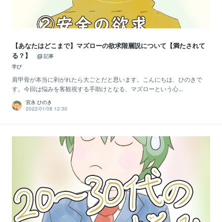
【あなたはどこまで】マズローの欲求階層説について【満たされて
る？】
記事
学び
肩甲骨が本当に剥がれたら大ごとだと思います。こんにちは、ひのきで
す。今回は悩みを客観視する手助けとなる、マズローという心...
宮永 ひのき
2022/01/08 12:30