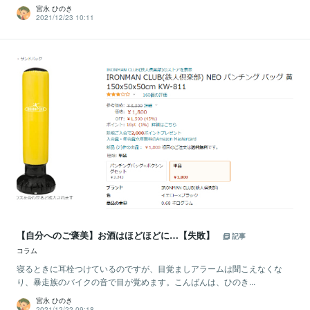
宮永 ひのき
2021/12/23 10:11
【自分へのご褒美】お酒はほどほどに…【失敗】
記事
コラム
寝るときに耳栓つけているのですが、目覚ましアラームは聞こえなくな
り、暴走族のバイクの音で目が覚めます。こんばんは、ひのき...
宮永 ひのき
2021/12/22 09:18