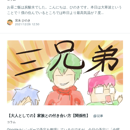
お昼ご飯は炭酸水でした。こんにちは、ひのきです。本日は大寒波という
ことで！僕の住んでいるところでは昨日より最高気温が７度...
宮永 ひのき
2021/12/26 12:50
【大人としての】家族との付き合い方【関係性】
記事
コラム
Googleカレンダーで予定を整理しているのですが、今日の予定に「金曜