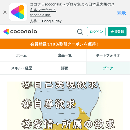
会員登録で10％割引クーポンを獲得！
ホーム
出品一覧
ポートフォリオ
スキル・経歴
評価
ブログ