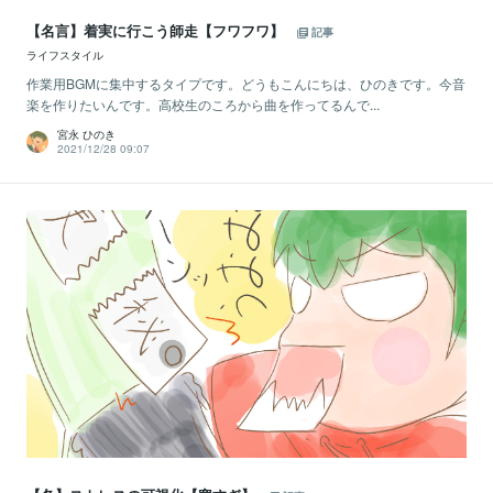
【名言】着実に行こう師走【フワフワ】
記事
ライフスタイル
作業用BGMに集中するタイプです。どうもこんにちは、ひのきです。今音
楽を作りたいんです。高校生のころから曲を作ってるんで...
宮永 ひのき
2021/12/28 09:07