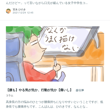
んだけどー」って言いながら口元が緩んでいる女子中学生コ...
宮永 ひのき
2021/12/24 12:45
【腰も】やる気が先か、行動が先か【痛いし】
記事
コラム
高身長の方の悩みのひとつが腰痛持ちになりやすいということですが、低
身長でも腰痛持ちです。こんばんは、ひのきです。なんとな...