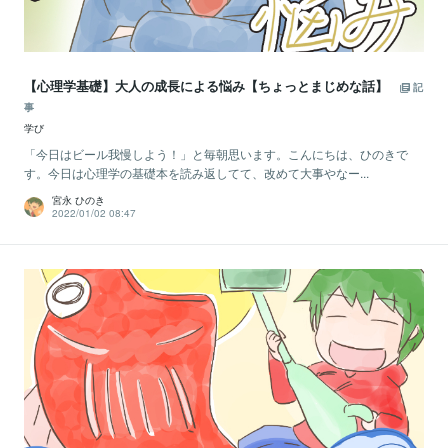
【心理学基礎】大人の成長による悩み【ちょっとまじめな話】
記
事
学び
「今日はビール我慢しよう！」と毎朝思います。こんにちは、ひのきで
す。今日は心理学の基礎本を読み返してて、改めて大事やなー...
宮永 ひのき
2022/01/02 08:47