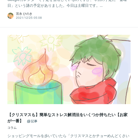
日」という謎の予定がありました。今日は土曜日です。...
宮永 ひのき
2021/12/25 05:08
【クリスマスも】簡単なストレス解消法をいくつか持ちたい【お家
が一番】
記事
コラム
ショッピングモールを歩いていたら「クリスマスとかチョーめんどくさい