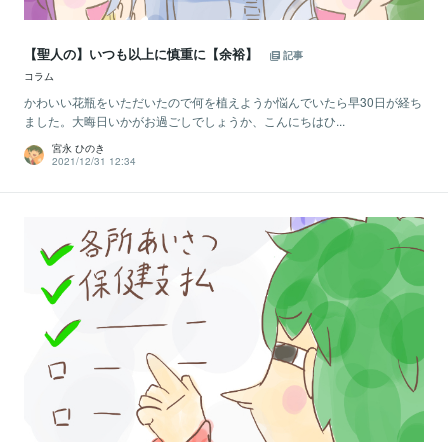
【聖人の】いつも以上に慎重に【余裕】
記事
コラム
かわいい花瓶をいただいたので何を植えようか悩んでいたら早30日が経ち
ました。大晦日いかがお過ごしでしょうか、こんにちはひ...
宮永 ひのき
2021/12/31 12:34