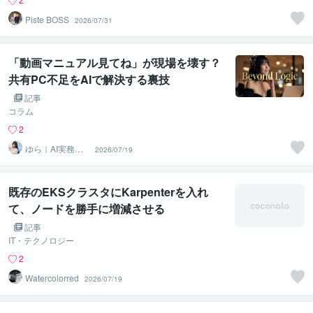
Piste BOSS
2026/07/31
「動画マニュアル見てね」が現場を壊す？
共有PC不足をAIで解決する裏技
記事
コラム
2
ゆら｜AI実務マ
2026/07/19
ネジメントコン
サルタント
既存のEKSクラスタにKarpenterを入れ
て、ノードを勝手に増減させる
記事
IT・テクノロジー
2
Watercolorred
2026/07/19