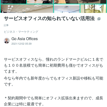
サービスオフィスの知られていない活用法
記事
ビジネス・マーケティング
Go Asia Offices
2021/12/02 05:39
サービスオフィスなら、憧れのランドマークビルに１名で
も１００名規模でも簡単に初期費用も僅かでオフィスがも
てます。
今なら年内でも新年度からでもオフィス新設や移転も可能
です。
＊契約期間中でも簡単にオフィス拡張出来ますので、成長
企業には特に最適です。