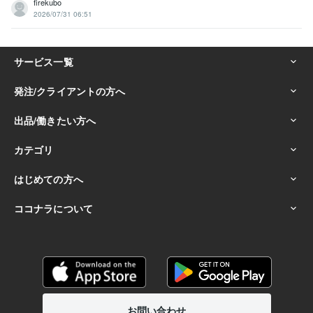
firekubo
2026/07/31 06:51