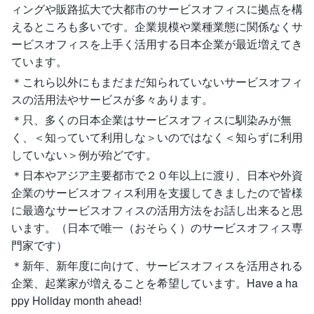
ィングや販路拡大で大都市のサービスオフィスに拠点を構
えるところも多いです。企業規模や業種業態に関係なくサ
ービスオフィスを上手く活用する日本企業が最近増えてき
ています。
＊これら以外にもまだまだ知られていないサービスオフィ
スの活用法やサービスが多々あります。
＊只、多くの日本企業はサービスオフィスに馴染みが無
く、＜知っていて利用しな＞いのではなく＜知らずに利用
していない＞例が殆どです。
＊日本やアジア主要都市で２０年以上に渡り、日本や外資
企業のサービスオフィス利用を支援してきましたので皆様
に最適なサービスオフィスの活用方法をお話し出来ると思
います。（日本で唯一（おそらく）のサービスオフィス専
門家です）
＊新年、新年度に向けて、サービスオフィスを活用される
企業、起業家が増えることを希望しています。Have a ha
ppy Holiday month ahead!