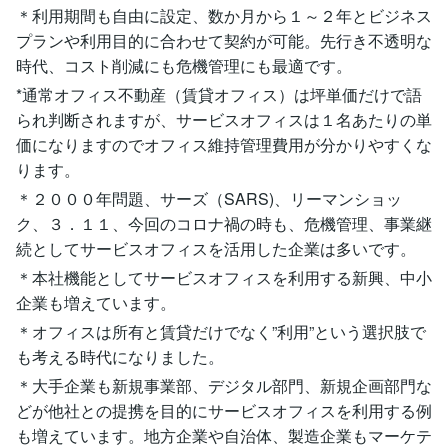
＊利用期間も自由に設定、数か月から１～２年とビジネス
プランや利用目的に合わせて契約が可能。先行き不透明な
時代、コスト削減にも危機管理にも最適です。
*通常オフィス不動産（賃貸オフィス）は坪単価だけで語
られ判断されますが、サービスオフィスは１名あたりの単
価になりますのでオフィス維持管理費用が分かりやすくな
ります。
＊２０００年問題、サーズ（SARS)、リーマンショッ
ク、３．１１、今回のコロナ禍の時も、危機管理、事業継
続としてサービスオフィスを活用した企業は多いです。
＊本社機能としてサービスオフィスを利用する新興、中小
企業も増えています。
＊オフィスは所有と賃貸だけでなく”利用”という選択肢で
も考える時代になりました。
＊大手企業も新規事業部、デジタル部門、新規企画部門な
どが他社との提携を目的にサービスオフィスを利用する例
も増えています。地方企業や自治体、製造企業もマーケテ