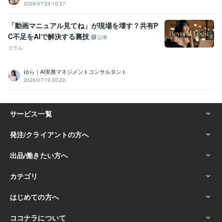
2026/07/24 10:27
「動画マニュアル見てね」が現場を壊す？共有P
C不足をAIで解決する裏技
記事
コラム
ゆら｜AI実務マネジメントコンサルタント
2026/07/19 20:22