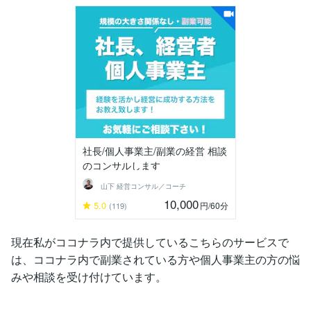
社長/個人事業主/副業の経営 相談
のコンサルします
山下 経営コンサル／コーチ
10,000
5.0
円
/60分
(119)
現在私がココナラ内で提供しているこちらのサービスで
は、ココナラ内で副業されている方や個人事業主の方の悩
みや相談を受け付けています。