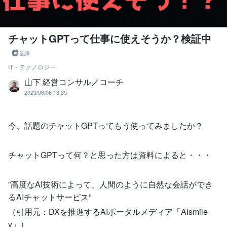
チャットGPTって仕事に使えそうか？検証中
記事
IT・テクノロジー
山下 経営コンサル／コーチ
2023/06/06 13:35
今、話題のチャットGPTってもう使ってみましたか？
チャットGPTって何？と思った方は資料によると・・・
”高度なAI技術によって、人間のように自然な会話ができ
るAIチャットサービス”
（引用元：DXを推進するAIポータルメディア「AIsmile
y」）