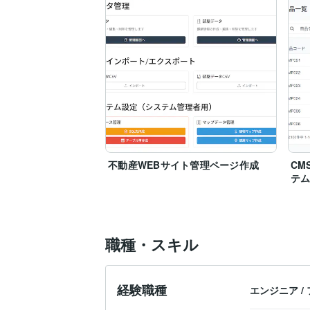
不動産WEBサイト管理ページ作成
CM
テ
職種・スキル
経験職種
エンジニア
/