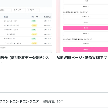
S製作（商品記事データ管理シス
診断WEBページ・診断WEBアプ
ム）
フロントエンドエンジニア
経験年数
:
20年