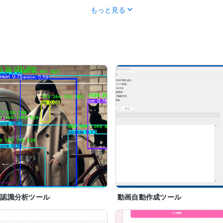
もっと見る
像認識分析ツール
動画自動作成ツール