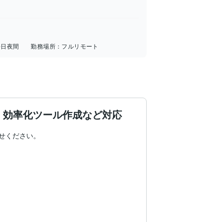
平日夜間
勤務場所：
フルリモート
・効率化ツール作成など対応
せください。
