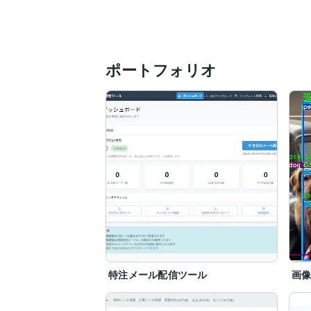
ポートフォリオ
特注メール配信ツール
画