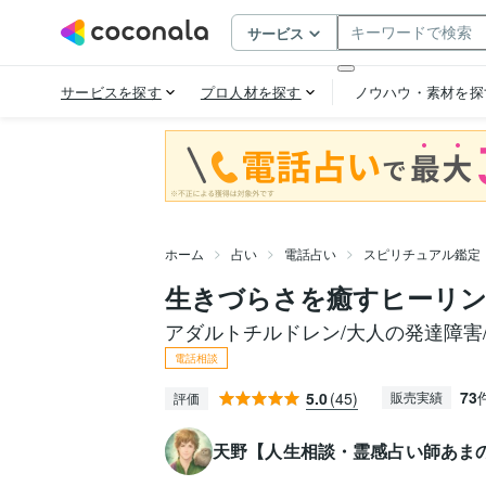
ホーム
占い
電話占い
スピリチュアル鑑定
生きづらさを癒すヒーリン
アダルトチルドレン/大人の発達障害/
電話相談
73
5.0
(45)
販売実績
評価
天野【人生相談・霊感占い師あま