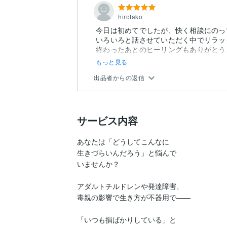
hirotako
今日は初めてでしたが、快く相談にのっ
いろいろと話させていただく中でリラッ
終わったあとのヒーリングもありがとう
もっと見る
出品者からの返信
サービス内容
あなたは「どうしてこんなに

生きづらいんだろう」と悩んで

いませんか？

アダルトチルドレンや発達障害、

毒親の影響で生き方が不器用で――

「いつも損ばかりしている」と
