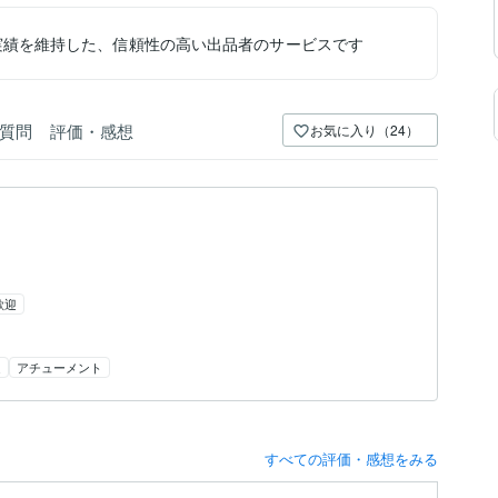
実績を維持した、信頼性の高い出品者のサービスです
質問
評価・感想
お気に入り（24）
歓迎
達
アチューメント
すべての評価・感想をみる