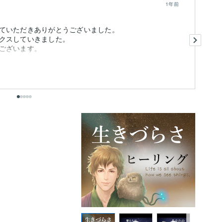
1年前
ていただきありがとうございました。
不
クスしていきました。
結
ございます。
と
も
出