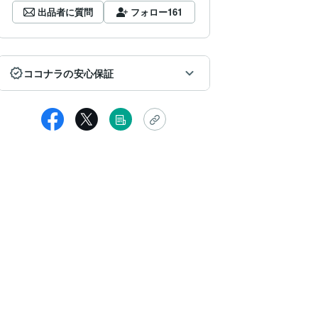
出品者に質問
フォロー
161
ココナラの安心保証