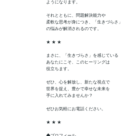
ようになります。

それとともに、問題解決能力や

柔軟な思考が身につき、「生きづらさ」

の悩みが解消されるのです。

★ ★ ★

まさに、「生きづらさ」を感じている

あなたにこそ、このヒーリングは

役立ちます。

ぜひ、心を解放し、新たな視点で

世界を捉え、豊かで幸せな未来を

手に入れてみませんか？

ぜひお気軽にお電話ください。

★ ★ ★

◆プロフィール
