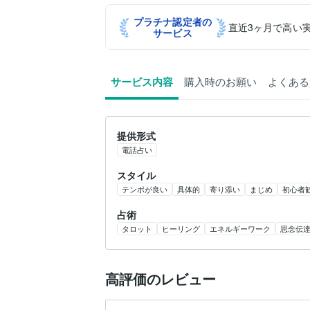
プラチナ認定者の
直近3ヶ月で高い
サービス
サービス内容
購入時のお願い
よくある
提供形式
電話占い
スタイル
テンポが良い
具体的
寄り添い
まじめ
初心者
占術
タロット
ヒーリング
エネルギーワーク
思念伝
高評価のレビュー