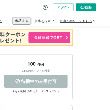
100
円/分
0.5％のポイントを獲得
待機中のみ受付可
今なら初回3,000円クーポンプレゼント