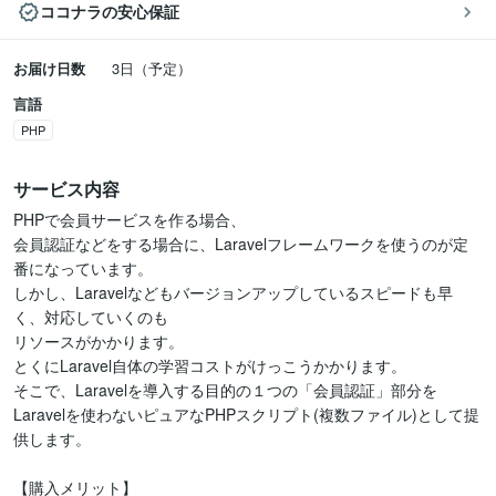
ココナラの安心保証
お届け日数
3日（予定）
言語
PHP
サービス内容
PHPで会員サービスを作る場合、

会員認証などをする場合に、Laravelフレームワークを使うのが定
番になっています。

しかし、Laravelなどもバージョンアップしているスピードも早
く、対応していくのも

リソースがかかります。

とくにLaravel自体の学習コストがけっこうかかります。

そこで、Laravelを導入する目的の１つの「会員認証」部分を

Laravelを使わないピュアなPHPスクリプト(複数ファイル)として提
供します。

【購入メリット】
