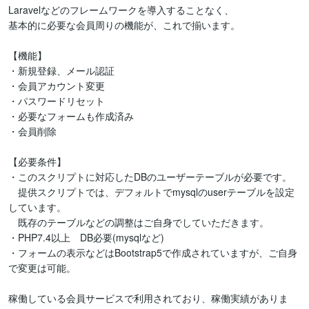
Laravelなどのフレームワークを導入することなく、

基本的に必要な会員周りの機能が、これで揃います。

【機能】

・新規登録、メール認証

・会員アカウント変更

・パスワードリセット

・必要なフォームも作成済み

・会員削除

【必要条件】

・このスクリプトに対応したDBのユーザーテーブルが必要です。

　提供スクリプトでは、デフォルトでmysqlのuserテーブルを設定
しています。

　既存のテーブルなどの調整はご自身でしていただきます。

・PHP7.4以上　DB必要(mysqlなど)

・フォームの表示などはBootstrap5で作成されていますが、ご自身
で変更は可能。

稼働している会員サービスで利用されており、稼働実績がありま