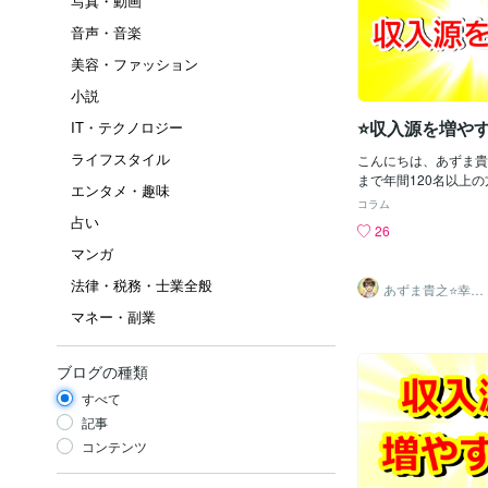
写真・動画
音声・音楽
美容・ファッション
小説
⭐収入源を増や
IT・テクノロジー
ライフスタイル
こんにちは、あずま貴之です
まで年間120名以上の
エンタメ・趣味
を支援してきました。
コラム
し方について 少しお
占い
26
す。 ところであなた
マンガ
ありますか？ もし、
この先かなり危険です
法律・税務・士業全般
あずま貴之⭐幸せ
つ会社が倒産したり 
自分軸の生き方
マネー・副業
育成コーチ
れるか わからない状
ま働いてるところがダ
たは明日から無収入です
ブログの種類
と自分の私生活もまま
や友達にも負い目を感
すべて
んだん追い込まれてい
記事
て、焦ってしまい い
コンテンツ
けていたんじゃ ただ
神をすり減らしいつか