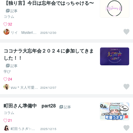
【独り言】今日は忘年会ではっちゃける〜
記事
コラム
32
リイ Mysteriou
2025/12/30
s W
ココナラ大忘年会２０２４に参加してきま
した！！
記事
学び
24
yuu＊大人可愛い
2024/12/07
癒し声✨心を整
える時間
町田さん準備中 part28
記事
コラム
21
町田うさぎ✨閃
2025/12/15
光の幸せ届け人