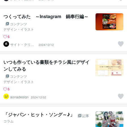
業主向けライタ
ー
つくってみた ～Instagram 鍋奉行編～
コンテンツ
デザイン・イラスト
6
サイト・クリエ
2024/12/12
イティブ
いつも作っている書類をチラシ風にデザイ
ンしてみる
コンテンツ
デザイン・イラスト
6
aonadesign
2024/12/02
「ジャパン・ヒット・ソング～♪」
記事
コラム