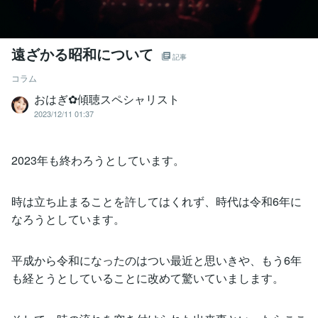
遠ざかる昭和について
記事
コラム
おはぎ✿傾聴スペシャリスト
2023/12/11 01:37
2023年も終わろうとしています。
時は立ち止まることを許してはくれず、時代は令和6年に
なろうとしています。
平成から令和になったのはつい最近と思いきや、もう6年
も経とうとしていることに改めて驚いていまします。