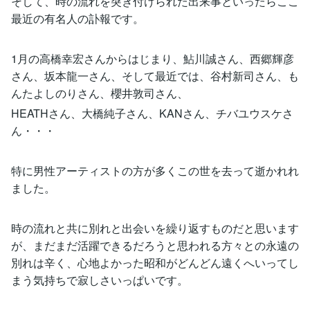
そして、時の流れを突き付けられた出来事といったらここ
最近の有名人の訃報です。
1月の高橋幸宏さんからはじまり、鮎川誠さん、西郷輝彦
さん、坂本龍一さん、そして最近では、谷村新司さん、も
んたよしのりさん、櫻井敦司さん、
HEATHさん、大橋純子さん、KANさん、チバユウスケさ
ん・・・
特に男性アーティストの方が多くこの世を去って逝かれれ
ました。
時の流れと共に別れと出会いを繰り返すものだと思います
が、まだまだ活躍できるだろうと思われる方々との永遠の
別れは辛く、心地よかった昭和がどんどん遠くへいってし
まう気持ちで寂しさいっぱいです。