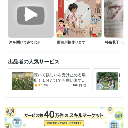
✼••┈┈┈┈┈┈••✼✼••┈┈┈┈┈┈••✼

予約を受付ています！

お返事はなるべく早くお返ししておりますので、ご安心下さい。

また、待機中のお声掛けお待ちしています‪(〃✪ω✪〃)

声を聞いてみてね♪
面白川柳作ります
待緒萩子（お
経験職種
出品者の人気サービス
クリエイター / ライター・編集
経験年数 : 5年
事務・ビジネスサポート / 事務（一般事務）
経験年数 : 35年
聴いて欲しいを受け止める場
お話
職歴
所！１分だけでも伺います
達♡
ライター
2023年2月 ~ 現在
辛い気持ち・嬉しい気持ち・
語は
5.0
(23)
100
円
/分
5.0
モヤモヤした気持ちなんでも
は貴
受賞歴
どうぞ♡
市主催　健康俳句入賞
地元WEB新聞の取材執筆（現在進行形）
第二
回市主催　健康俳句入賞
資格・検定
金融渉外技能審査（FP3級）
取得年 : 2014年
一種証券外務員
取得年 : 2017年