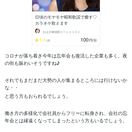
日頃のモヤモヤ昭和歌謡で癒す♡
カラオケ歌えます
おはぎ✿傾聴スペシャリスト
100
5.0
円
/分
(4)
コロナが落ち着き今年は忘年会も復活した企業も多く、夜
の街も賑わいそうですね♪
それでもまだまだ大勢の人が集まるところには行けないか
な・・
と思う方もおられるでしょう。
働き方の多様化で会社員からフリーに転身され、会社の忘
年会とは縁遠くなってしまったという方もいるでしょう。