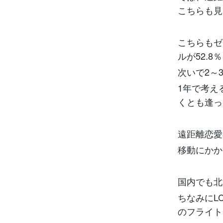
こちらも見
こちらもゼ
ルが52.
次いで2～
1年で考え
くとも逢っ
遠距離恋愛
移動にかか
国内でも北
ちなみにL
のフライト