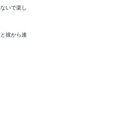
じないで楽し
議と彼から連