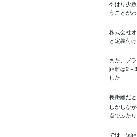
やはり少数
うことがわ
株式会社オ
と定義付け
また、ブラ
距離は2～
した。
長距離だと
しかしなが
点でふたり
では、遠距