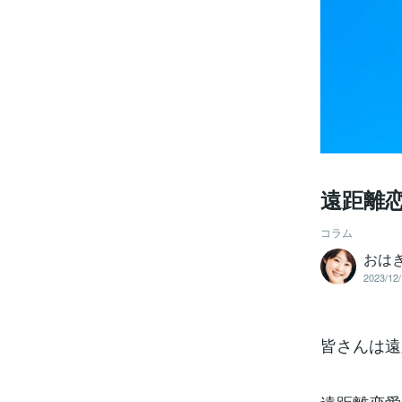
遠距離
コラム
おは
2023/12/
皆さんは遠