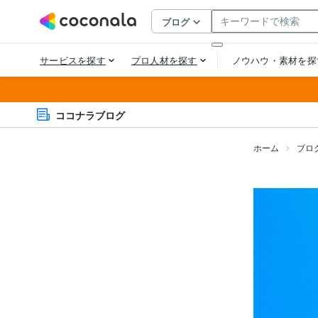
ココナラブログ
ホーム
ブロ