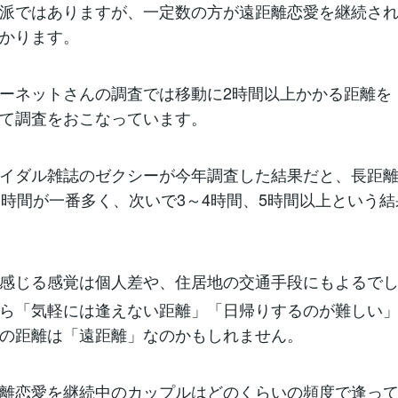
派ではありますが、一定数の方が遠距離恋愛を継続さ
かります。
ーネットさんの調査では移動に2時間以上かかる距離を
て調査をおこなっています。
イダル雑誌のゼクシーが今年調査した結果だと、長距
3時間が一番多く、次いで3～4時間、5時間以上という
感じる感覚は個人差や、住居地の交通手段にもよるで
ら「気軽には逢えない距離」「日帰りするのが難しい
の距離は「遠距離」なのかもしれません。
離恋愛を継続中のカップルはどのくらいの頻度で逢っ