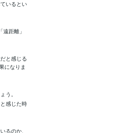
れているとい
「遠距離」
離だと感じる
結果になりま
しょう。
」と感じた時
ているのか、