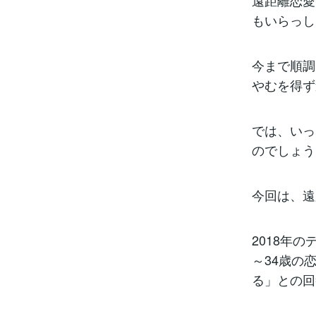
遠距離恋愛
もいらっし
今まで順調
やむを得ず
では、いっ
のでしょう
今回は、遠
2018年
～34歳の
る」との回