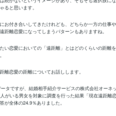
は続かないというイメージがあり、そもそも選択肢に
ゃると思います。
にお付き合いしてきたけれども、どちらか一方の仕事
遠距離恋愛になってしまうパターンもありますね。
たい恋愛においての「遠距離」とはどのくらいの距離
。
距離恋愛の距離についてお話しします。
のデータですが、結婚相手紹介サービスの株式会社オーネッ
恋人がいる男女を対象に調査を行った結果「現在遠距離
答が全体の24.9％ありました。