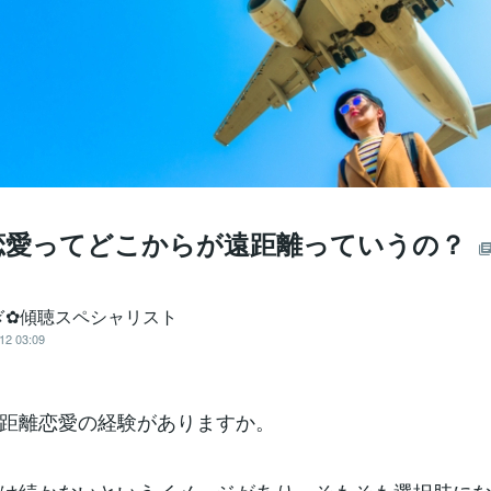
恋愛ってどこからが遠距離っていうの？
ぎ✿傾聴スペシャリスト
12 03:09
距離恋愛の経験がありますか。