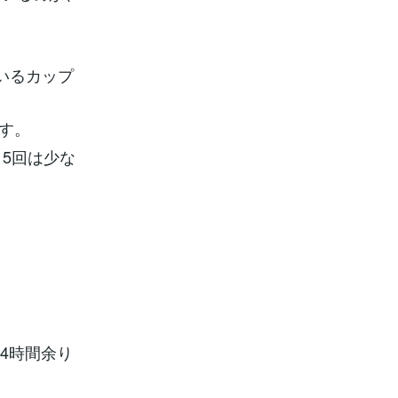
いるカップ
ます。
5回は少な
4時間余り