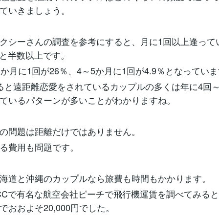
ていきましょう。
クシーさんの調査を参考にすると、月に1回以上逢って
8％と半数以上です。
3か月に1回が26％、4～5か月に1回が4.9％となってい
ると遠距離恋愛をされているカップルの多くは年に4回～
ているパターンが多いことがわかりますね。
の問題は距離だけではありません。
る費用も問題です。
海道と沖縄のカップルなら旅費も時間もかかります。
CCで有名な航空会社ピーチで飛行機運賃を調べてみると
でおおよそ20,000円でした。