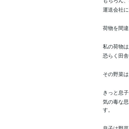
もちろん、
運送会社に
荷物を間違
私の荷物は
恐らく田舎
その野菜は
きっと息子
気の毒な思
す。
息子は野菜