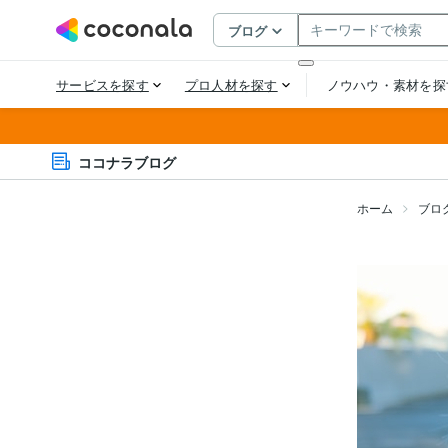
ココナラブログ
ホーム
ブロ