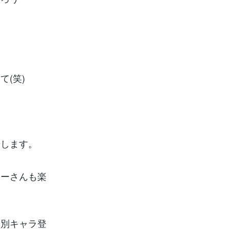
(笑)
場します。
ナーさんも楽
も別キャラ登