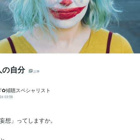
人の自分
記事
ぎ✿傾聴スペシャリスト
24 03:58
妄想」ってしますか。