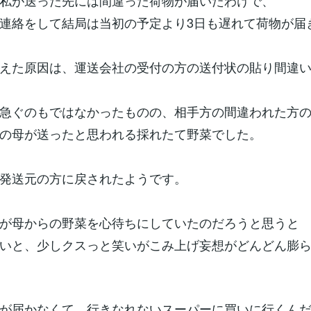
私が送った先には間違った荷物が届いたわけで、
連絡をして結局は当初の予定より3日も遅れて荷物が届
えた原因は、運送会社の受付の方の送付状の貼り間違
急ぐのもではなかったものの、相手方の間違われた方
の母が送ったと思われる採れたて野菜でした。
発送元の方に戻されたようです。
が母からの野菜を心待ちにしていたのだろうと思うと
いと、少しクスっと笑いがこみ上げ妄想がどんどん膨
が届かなくて、行きなれないスーパーに買いに行くん