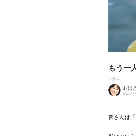
もう一
コラム
おは
2023/11/
皆さんは「