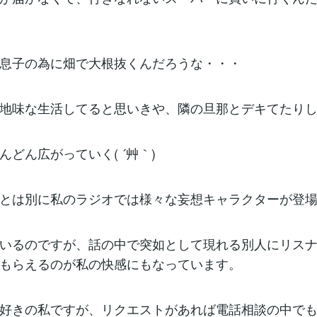
息子の為に畑で大根抜くんだろうな・・・
地味な生活してると思いきや、隣の旦那とデキてたりして
んどん広がっていく( ´艸｀)
とは別に私のラジオでは様々な妄想キャラクターが登
いるのですが、話の中で突如として現れる別人にリス
もらえるのが私の快感にもなっています。
好きの私ですが、リクエストがあれば電話相談の中で