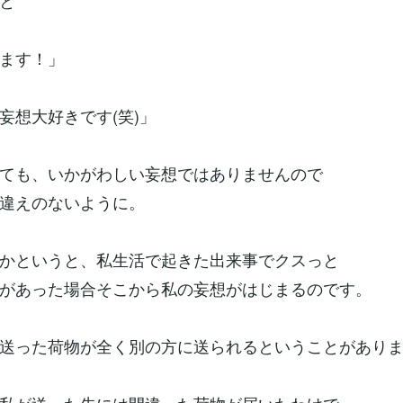
と
ます！」
妄想大好きです(笑)」
ても、いかがわしい妄想ではありませんので
違えのないように。
かというと、私生活で起きた出来事でクスっと
があった場合そこから私の妄想がはじまるのです。
送った荷物が全く別の方に送られるということがあり