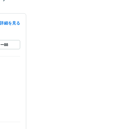
詳細を見る
ロー
88
」などありま