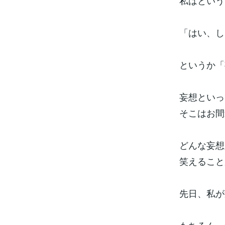
私はという
「はい、し
というか「
妄想といっ
そこはお間
どんな妄想
笑えること
先日、私が