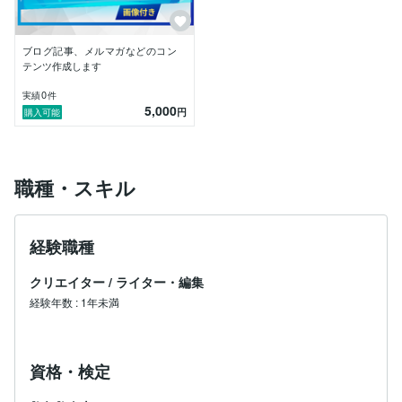
ブログ記事、メルマガなどのコン
テンツ作成します
0
実績
件
5,000
円
購入可能
職種・スキル
経験職種
クリエイター
/
ライター・編集
経験年数
:
1年未満
資格・検定