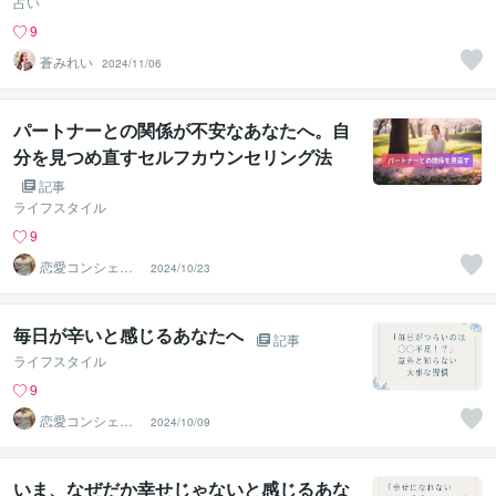
占い
9
蒼みれい
2024/11/06
パートナーとの関係が不安なあなたへ。自
分を見つめ直すセルフカウンセリング法
記事
ライフスタイル
9
恋愛コンシェル
2024/10/23
ジュ ｜ ソウメイ
毎日が辛いと感じるあなたへ
記事
ライフスタイル
9
恋愛コンシェル
2024/10/09
ジュ ｜ ソウメイ
いま、なぜだか幸せじゃないと感じるあな