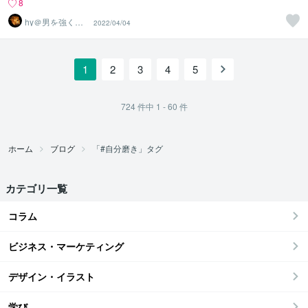
8
hy＠男を強くす
2022/04/04
る者
1
2
3
4
5
724
件中
1 - 60
件
ホーム
ブログ
「#自分磨き」タグ
カテゴリ一覧
コラム
ビジネス・マーケティング
デザイン・イラスト
学び