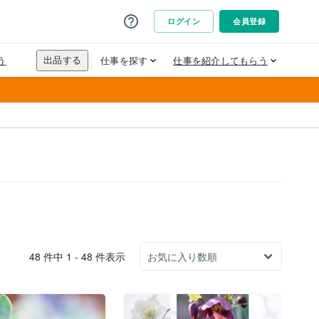
48 件中 1 - 48 件表示