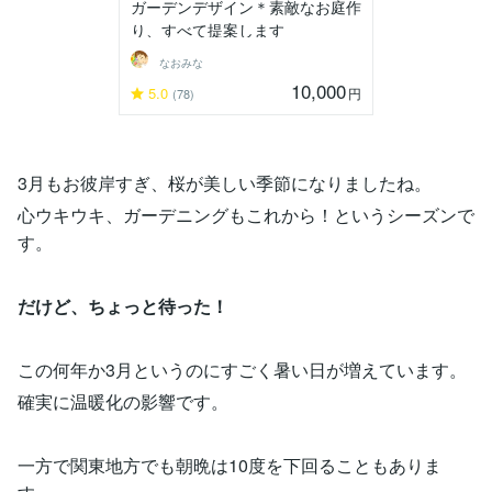
ガーデンデザイン＊素敵なお庭作
り、すべて提案します
なおみな
10,000
5.0
円
(78)
3月もお彼岸すぎ、桜が美しい季節になりましたね。
心ウキウキ、ガーデニングもこれから！というシーズンで
す。
だけど、ちょっと待った！
この何年か3月というのにすごく暑い日が増えています。
確実に温暖化の影響です。
一方で関東地方でも朝晩は10度を下回ることもありま