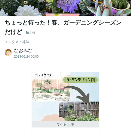
ちょっと待った！春、ガーデニングシーズン
だけど
記事
エンタメ・趣味
なおみな
2023/03/24 00:05
受付休止中