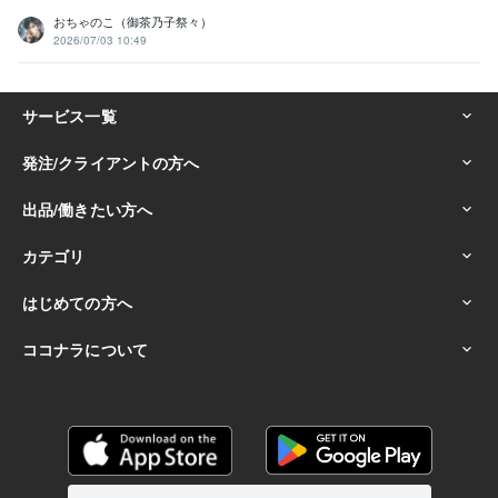
おちゃのこ（御茶乃子祭々）
2026/07/03 10:49