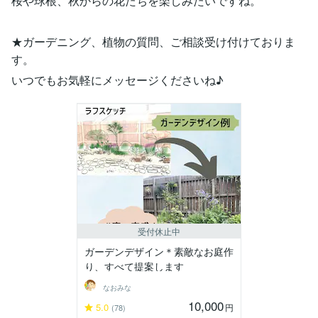
桜や球根、秋からの花たちを楽しみたいですね。
★ガーデニング、植物の質問、ご相談受け付けておりま
す。
いつでもお気軽にメッセージくださいね♪
受付休止中
ガーデンデザイン＊素敵なお庭作
り、すべて提案します
なおみな
10,000
5.0
円
(78)