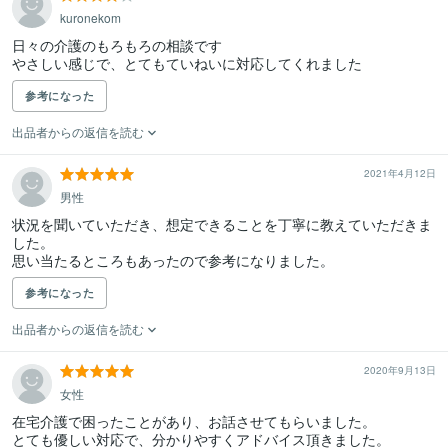
kuronekom
日々の介護のもろもろの相談です　

やさしい感じで、とてもていねいに対応してくれました
参考になった
出品者からの返信を読む
2021年4月12日
男性
状況を聞いていただき、想定できることを丁寧に教えていただきま
した。

思い当たるところもあったので参考になりました。
参考になった
出品者からの返信を読む
2020年9月13日
女性
在宅介護で困ったことがあり、お話させてもらいました。

とても優しい対応で、分かりやすくアドバイス頂きました。
