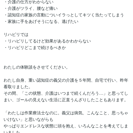
・介護の仕方がわからない

・介護がツライ、腰など痛い

・認知症の家族の言動についイラっとしてキツく当たってしまう

・家族に手をあげそうになる、逃げたい

リハビリでは

・リハビリしてるけど効果があるかわからない

・リハビリどこまで続けるべきか

わたしの体験談をさせてください。

わたし自身、重い認知症の義父の介護を５年間、自宅で行い、昨年
看取りました。

その間、「この状態、介護はいつまで続くんだろう…」と思ってし
まい、ゴールの見えない生活に正直うんざりしたこともあります。

「わたしは作業療法士なのに。義父は病気、こんなこと、思っちゃ
いけない」と思いながらも

やっぱりエンドレスな状態に頭を抱え、いろんなことを考えてしま
いました。
