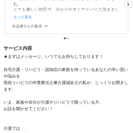
た。
とても優しい対応で、分かりやすくアドバイス頂きまし
た。
もっと見る
本当にあり...
出品者からの返信
サービス内容
★まずはメッセージ、いつでもお待ちしております！

自宅介護・リハビリ・認知症の家族を持っているあなたの辛い思い
や悩みを

現役リハビリの作業療法士兼介護福祉士の私が、じっくりお聞きし
ます。

いま、家族や自分が介護やリハビリで困っている方、

お話を聞かせてください！

介護では
