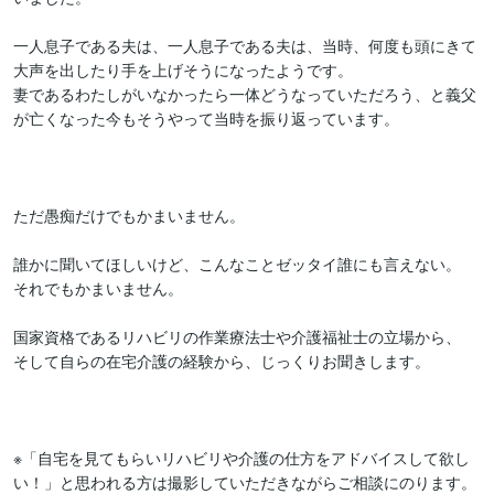
一人息子である夫は、一人息子である夫は、当時、何度も頭にきて
大声を出したり手を上げそうになったようです。

妻であるわたしがいなかったら一体どうなっていただろう、と義父
が亡くなった今もそうやって当時を振り返っています。

ただ愚痴だけでもかまいません。

誰かに聞いてほしいけど、こんなことゼッタイ誰にも言えない。

それでもかまいません。

国家資格であるリハビリの作業療法士や介護福祉士の立場から、

そして自らの在宅介護の経験から、じっくりお聞きします。

※「自宅を見てもらいリハビリや介護の仕方をアドバイスして欲し
い！」と思われる方は撮影していただきながらご相談にのります。
