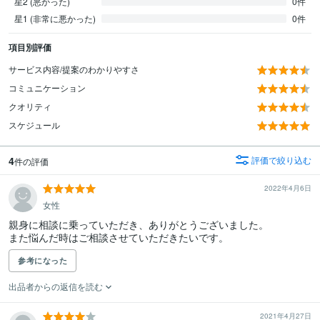
星2 (悪かった)
0件
星1 (非常に悪かった)
0件
項目別評価
サービス内容/提案のわかりやすさ
コミュニケーション
クオリティ
スケジュール
4
評価で絞り込む
件の評価
2022年4月6日
女性
親身に相談に乗っていただき、ありがとうございました。

また悩んだ時はご相談させていただきたいです。
参考になった
出品者からの返信を読む
2021年4月27日