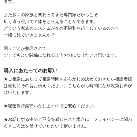
ます。

また多くの家族と関わってきた専門家だからこそ

広く違う視点で全体をとらえることができます。

どういう家族のシステムが今の不協和を起こしているのか？

一緒に見ていきませんか？

困りごとが整理されて、

少しでもよい関係になれるようお力になりたいと思います。
購入にあたってのお願い
★ご相談にあたって相談時間をあらかじめ決めておきたい相談者様
は最初にその旨お伝えください。こちらから時間になり次第お声が
けいたします。

★秘密保持厳守いたしますのでご安心ください。

★お話しする中でご不安を感じられた場合は、プライバシーに関わ
るところはを伏せていただいて構いません。
