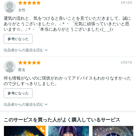
3月12日
女性
運気の流れと、気をつけると良いことを見ていただきまして、誠に
ありがとうございました☆。.:＊・゜元気に頑張っていきたいと思
います☆。.:＊・゜本当にありがとうございました<(_ _)>
参考になった
出品者からの返信を読む
2月27日
匿名
何も情報がないのに現状がわかってアドバイスもわかりなすかった
ので少しすっきりしました。
参考になった
出品者からの返信を読む
このサービスを買った人がよく購入しているサービス