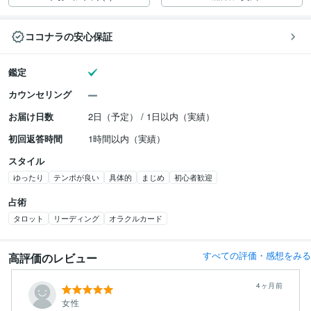
ココナラの安心保証
鑑定
カウンセリング
お届け日数
2日（予定） / 1日以内（実績）
初回返答時間
1時間以内（実績）
スタイル
ゆったり
テンポが良い
具体的
まじめ
初心者歓迎
占術
タロット
リーディング
オラクルカード
すべての評価・感想をみる
高評価のレビュー
4ヶ月前
女性