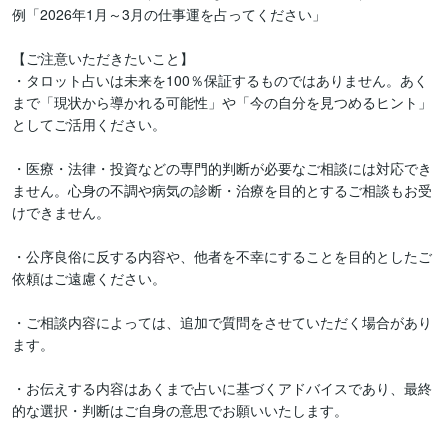
例「2026年1月～3月の仕事運を占ってください」

【ご注意いただきたいこと】

・タロット占いは未来を100％保証するものではありません。あく
まで「現状から導かれる可能性」や「今の自分を見つめるヒント」
としてご活用ください。

・医療・法律・投資などの専門的判断が必要なご相談には対応でき
ません。心身の不調や病気の診断・治療を目的とするご相談もお受
けできません。

・公序良俗に反する内容や、他者を不幸にすることを目的としたご
依頼はご遠慮ください。

・ご相談内容によっては、追加で質問をさせていただく場合があり
ます。

・お伝えする内容はあくまで占いに基づくアドバイスであり、最終
的な選択・判断はご自身の意思でお願いいたします。
