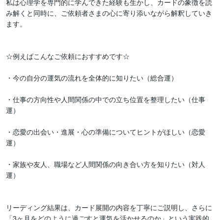
私は心理学を専門的に学んできた経験も生かし、カードの象徴を読
み解くと同時に、ご依頼者さまの心に寄り添いながら解釈していき
ます。

☆例えばこんなご依頼におすすめです☆

・今の自分の運気の流れを全体的に知りたい（総合運）

・仕事の方向性や人間関係の中での立ち位置を整理したい（仕事
運）

・恋愛の出会い・進展・心の準備についてヒントがほしい（恋愛
運）

・家族や友人、職場など人間関係の向き合い方を知りたい（対人
運）

リーディング結果は、カード展開の内容を丁寧にご説明し、さらに
「3ヶ月をどのように過ごすと運気を活かせるのか」という実践的