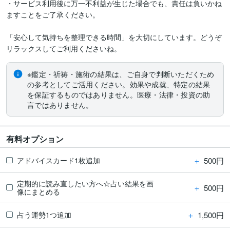
・サービス利用後に万一不利益が生じた場合でも、責任は負いかね
ますことをご了承ください。

「安心して気持ちを整理できる時間」を大切にしています。どうぞ
リラックスしてご利用くださいね。
※鑑定・祈祷・施術の結果は、ご自身で判断いただくため
の参考としてご活用ください。効果や成就、特定の結果
を保証するものではありません。医療・法律・投資の助
言ではありません。
有料オプション
＋
500円
アドバイスカード1枚追加
定期的に読み直したい方へ☆占い結果を画
＋
500円
像にまとめる
＋
1,500円
占う運勢1つ追加