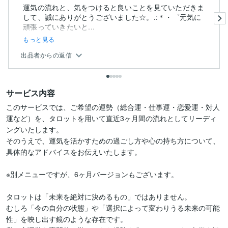
運気の流れと、気をつけると良いことを見ていただきま
して、誠にありがとうございました☆。.:＊・゜元気に
頑張っていきたいと...
もっと見る
出品者からの返信
サービス内容
このサービスでは、ご希望の運勢（総合運・仕事運・恋愛運・対人
運など）を、タロットを用いて直近3ヶ月間の流れとしてリーディ
ングいたします。

そのうえで、運気を活かすための過ごし方や心の持ち方について、
具体的なアドバイスをお伝えいたします。

※別メニューですが、6ヶ月バージョンもございます。

タロットは「未来を絶対に決めるもの」ではありません。

むしろ「今の自分の状態」や「選択によって変わりうる未来の可能
性」を映し出す鏡のような存在です。
