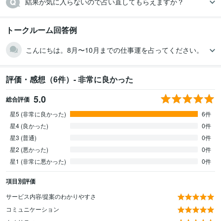
結果が気に入らないので占い直してもらえますか？
トークルーム回答例
こんにちは。8月〜10月までの仕事運を占ってください。
評価・感想（6件）- 非常に良かった
5.0
総合評価
星5 (非常に良かった)
6件
星4 (良かった)
0件
星3 (普通)
0件
星2 (悪かった)
0件
星1 (非常に悪かった)
0件
項目別評価
サービス内容/提案のわかりやすさ
コミュニケーション