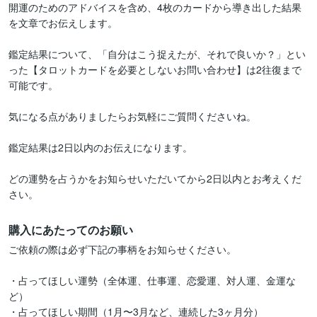
開運のためのアドバイスを含め、4枚のカードから導き出した結果
を文章でお伝えします。

鑑定結果について、「自分はこう捉えたが、それで良いか？」とい
った【タロットカードを必要としないお問い合わせ】は2往復まで
可能です。

気になる点がありましたらお気軽にご質問くださいね。

鑑定結果は2日以内のお伝えになります。

どの運勢を占うかをお知らせいただいてから2日以内とお考えくだ
購入にあたってのお願い
ご依頼の際は必ず下記の事柄をお知らせください。

・占ってほしい運勢（全体運、仕事運、恋愛運、対人運、金運な
ど）

・占ってほしい期間（1月〜3月など、連続した3ヶ月分）
