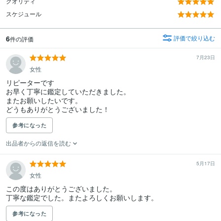
クオリティ
スケジュール
6
評価で絞り込む
件の評価
7月23日
女性
リピーターです

お早く丁寧に鑑定していただきました。

またお願いしたいです。

どうもありがとうございました！
参考になった
出品者からの返信を読む
5月17日
女性
この度はありがとうございました。

丁寧な鑑定でした。またよろしくお願いします。
参考になった