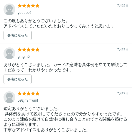
7月29日
yuuuco6
この度もありがとうございました。

アドバイスしていただいたとおりにやってみようと思います！
参考になった
7月28日
gingin5
ありがとうございました。カードの意味を具体例を立てて解説して
くださって、わかりやすかったです。
参考になった
7月24日
59zjn9mwmf
鑑定ありがとうございました。

 具体例をあげて説明してくださったので分かりやすかったです。

このまま連絡を続けて自然体に接し合うことのできる関係を築ける
ように頑張ります。

丁寧なアドバイスをありがとうございました。