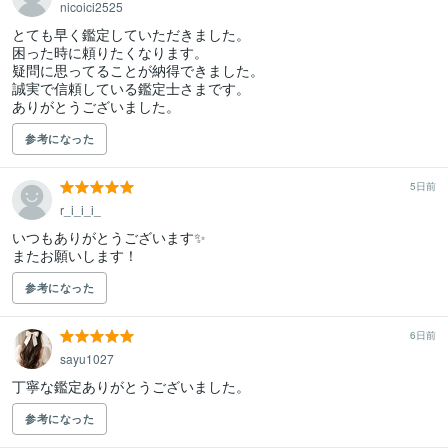
nicoici2525
とても早く鑑定していただきました。

困った時に頼りたくなります。

疑問に思ってることが納得できました。

誠実で信頼している鑑定士さまです。

ありがとうございました。
参考になった
5日前
r_i_i_i_
いつもありがとうございます✨

またお願いします！
参考になった
6日前
sayu1027
丁寧な鑑定ありがとうございました。
参考になった