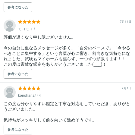
参考になった
7月11日
モコモコ！
評価が遅くなり申し訳ございません。

今の自分に重なるメッセージが多く、「自分のペースで」「今やる
べきことに集中する」という言葉が心に響き、前向きな気持ちにな
れました。試験もマイホームも焦らず、一つずつ頑張ります！！

この度は素敵な鑑定をありがとうございました(___)！
参考になった
7月1日
konohana444
この度も分かりやすい鑑定と丁寧な対応をしていただき、ありがと
うございました。

参考になった