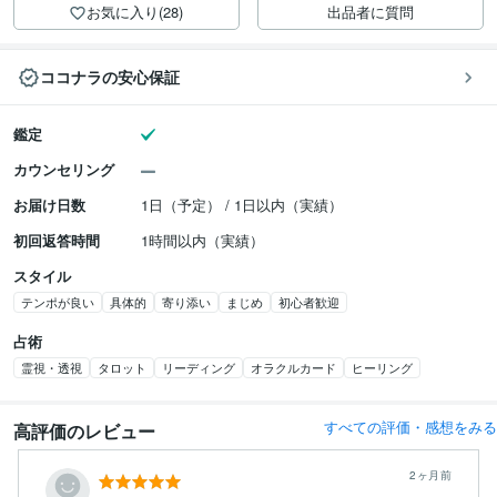
お気に入り(28)
出品者に質問
ココナラの安心保証
鑑定
カウンセリング
お届け日数
1日（予定） / 1日以内（実績）
初回返答時間
1時間以内（実績）
スタイル
テンポが良い
具体的
寄り添い
まじめ
初心者歓迎
占術
霊視・透視
タロット
リーディング
オラクルカード
ヒーリング
すべての評価・感想をみる
高評価のレビュー
2ヶ月前