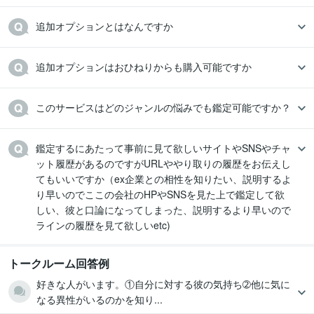
追加オプションはおひねりからも購入可能ですか
このサービスはどのジャンルの悩みでも鑑定可能ですか？
鑑定するにあたって事前に見て欲しいサイトやSNSやチャ
ット履歴があるのですがURLややり取りの履歴をお伝えし
てもいいですか（ex企業との相性を知りたい、説明するよ
り早いのでここの会社のHPやSNSを見た上で鑑定して欲
しい、彼と口論になってしまった、説明するより早いので
ラインの履歴を見て欲しいetc)
トークルーム回答例
好きな人がいます。①自分に対する彼の気持ち➁他に気に
なる異性がいるのかを知り...