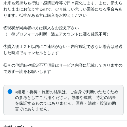
未来も気持ちも行動・感情思考等で日々変化します。また、伝えら
れたままにお伝えするので、少々厳しい悲しい回答になる場合もあ
ります。抵抗がある方は購入をお控えください

⑥現状が同業者の方は購入をお控え下さい

（一律プロフィール判断・過去アカウントに遡る確認不可）

⑦購入後１２Ｈ以内にご連絡がない・内容確定できない場合は経過
した時点でキャンセルとします

⑧その他詳細や鑑定不可項目はサービス内容に記載しておりますの
で必ず一読をお願いします

※鑑定・祈祷・施術の結果は、ご自身で判断いただくため
の参考としてご活用ください。効果や成就、特定の結果
を保証するものではありません。医療・法律・投資の助
言ではありません。