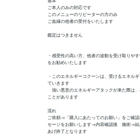
基本

ご本人のみの対応です

このメニューのリピーターの方のみ

ご血縁の他者の受付をいたします

鑑定はつきません　

・感受性の高い方、他者の波動を受け取りやす
をお勧めいたします

・このエネルギーコクーンは、受けるエネルギ
ていきます

　強い悪意のエネルギーアタックが来た際は、
ことがあります

流れ

ご依頼→「購入にあたってのお願い」をご確認
セージをお願いします→内容確認後　施術→結
あげ終了となります
