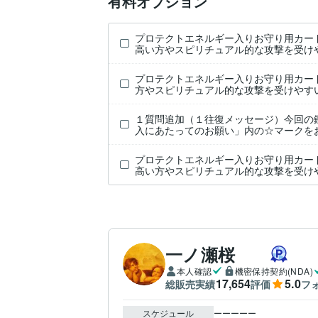
有料オプション
プロテクトエネルギー入りお守り用カー
高い方やスピリチュアル的な攻撃を受け
プロテクトエネルギー入りお守り用カー
方やスピリチュアル的な攻撃を受けやす
１質問追加（１往復メッセージ）今回の
入にあたってのお願い」内の☆マークを
プロテクトエネルギー入りお守り用カー
高い方やスピリチュアル的な攻撃を受け
一ノ瀬桜
本人確認
機密保持契約(NDA)
17,654
5.0
総販売実績
評価
フ
スケジュール
ーーーーー
