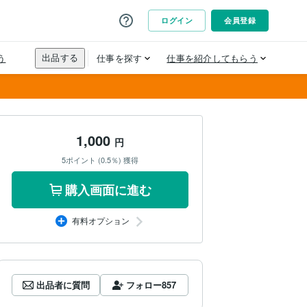
1,000
円
5ポイント (0.5％) 獲得
購入画面に進む
有料オプション
出品者に質問
フォロー
857