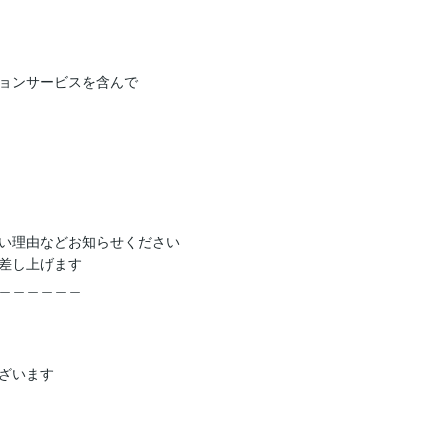
ョンサービスを含んで
い理由などお知らせください

差し上げます

＿＿＿＿＿＿　

ざいます
