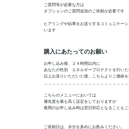
ご質問等が必要な方は

オプションのご質問追加のご依頼が必要です

ヒアリングや結果をお送りするコミュニケーシ
います

購入にあたってのお願い
お申し込み後、２４時間以内に

あなたの性別　エネルギープロテクトを行いた
以上お送りいただいた後、こちらよりご連絡を
＿＿＿＿＿＿＿＿＿＿＿＿＿＿＿＿＿＿＿＿＿
こちらのメニューにおいては

優先度を最も高く設定をしておりますが

夜間のお申し込み時は翌日対応となることもご
ご依頼日は、水分を多めにお飲みください。
