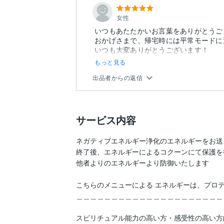
女性
いつもあたたかいお言葉をありがとうご
おかげさまで、帰宅時には平常モードに
いつも大変ありがとうございます！
もっと見る
出品者からの返信
サービス内容
ネガティブエネルギー浄化のエネルギーをお送り
終了後、エネルギーによるコクーンにて保護を行
他者よりのエネルギーより防御いたします

こちらのメニューによる エネルギーは、プロテ
＿＿＿＿＿＿＿＿＿＿＿＿＿＿＿＿＿＿＿＿＿
スピリチュアル能力の高い方・感受性の高い方