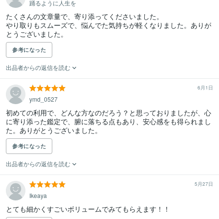
踊るように人生を
たくさんの文章量で、寄り添ってくださいました。

やり取りもスムーズで、悩んでた気持ちが軽くなりました。ありが
とうございました。
参考になった
出品者からの返信を読む
6月1日
ymd_0527
初めての利用で、どんな方なのだろう？と思っておりましたが、心
に寄り添った鑑定で、腑に落ちる点もあり、安心感をも得られまし
た。ありがとうございました。
参考になった
出品者からの返信を読む
5月27日
Ikeaya
とても細かくすごいボリュームでみてもらえます！！