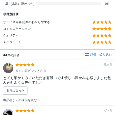
星1 (非常に悪かった)
0件
項目別評価
サービス内容/提案のわかりやすさ
コミュニケーション
クオリティ
スケジュール
44
評価で絞り込む
件の評価
7月27日
癒しの窓ピンクうさぎ
とても細かくみていただき有難いです優しい温かみを感じました包
み込むような先生でした
参考になった
出品者からの返信を読む
7月1日