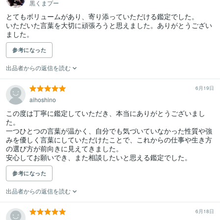
黒くまプー
とてもボリュームがあり、寄り添っていただける鑑定でした。

いただいた言葉を大切に頑張ろうと思えました。ありがとうござい
ました。
参考になった
出品者からの返信を読む
6月19日
aihoshino
この度は丁寧に鑑定していただき、本当にありがとうございまし
た。

一つひとつの言葉が温かく、自分でも気づいていなかった性質や強
みを優しく言葉にしていただけたことで、これからの仕事や生き方
の選び方が前向きに見えてきました。

安心してお願いでき、また相談したいと思える鑑定でした。
参考になった
出品者からの返信を読む
6月18日