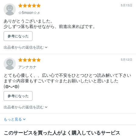
5月15日
☆5moon☆♬
ありがとうございました。

少しずつ落ち着かせながら、前進出来ればです。
参考になった
出品者からの返信を読む
5月12日
アンナカナ
とても心優しく、、広い心で不安をひとつひとつ読み解いて下さい
ます☆内容量もすごいです☆またお願いしたいと思いました
(⁠◍⁠•⁠ᴗ⁠•⁠◍⁠)
参考になった
出品者からの返信を読む
もっと見る
このサービスを買った人がよく購入しているサービス