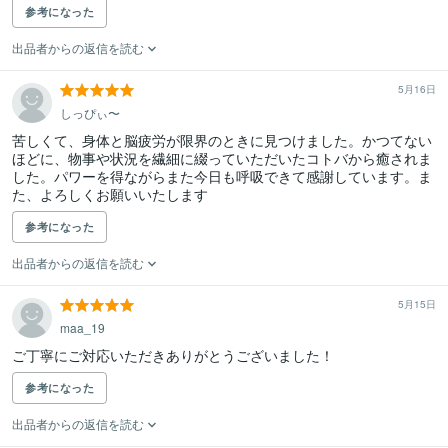
参考になった
出品者からの返信を読む
5月16日
しっぴぃ〜
苦しくて、身体と脳疲労が限界のときに見つけました。かつてない
ほどに、物事や状況を繊細に綴っていただいたコトバから癒されま
した。パワーを得ながらまた今日も呼吸できて感謝しています。ま
た、よろしくお願いいたします
参考になった
出品者からの返信を読む
5月15日
maa_19
ご丁寧にご対応いただきありがとうございました！
参考になった
出品者からの返信を読む