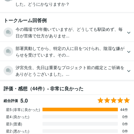
した。どうにかなりますか？
トークルーム回答例
今の職場で5年働いていますが、どうしても馴染めず、毎
日が苦痛で仕方がありませ...
部署異動してから、特定の人に目をつけられ、陰湿な嫌が
らせを受けています。その...
汐宮先生、先日は重要なプロジェクト前の鑑定とご祈祷を
ありがとうございました。...
評価・感想（44件）- 非常に良かった
5.0
総合評価
星5 (非常に良かった)
44件
星4 (良かった)
0件
星3 (普通)
0件
星2 (悪かった)
0件