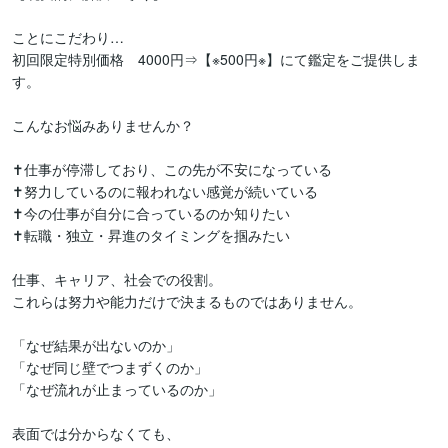
ことにこだわり…

初回限定特別価格　4000円⇒【※500円※】にて鑑定をご提供しま
す。

こんなお悩みありませんか？

✝︎仕事が停滞しており、この先が不安になっている

✝︎努力しているのに報われない感覚が続いている

✝︎今の仕事が自分に合っているのか知りたい

✝︎転職・独立・昇進のタイミングを掴みたい

仕事、キャリア、社会での役割。

これらは努力や能力だけで決まるものではありません。

「なぜ結果が出ないのか」

「なぜ同じ壁でつまずくのか」

「なぜ流れが止まっているのか」

表面では分からなくても、
