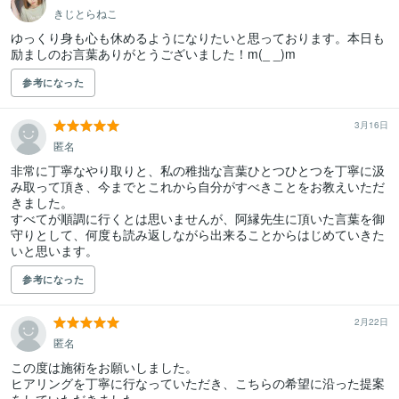
きじとらねこ
ゆっくり身も心も休めるようになりたいと思っております。本日も
励ましのお言葉ありがとうございました！m(_ _)m
参考になった
3月16日
匿名
非常に丁寧なやり取りと、私の稚拙な言葉ひとつひとつを丁寧に汲
み取って頂き、今までとこれから自分がすべきことをお教えいただ
きました。

すべてが順調に行くとは思いませんが、阿縁先生に頂いた言葉を御
守りとして、何度も読み返しながら出来ることからはじめていきた
参考になった
2月22日
匿名
この度は施術をお願いしました。

ヒアリングを丁寧に行なっていただき、こちらの希望に沿った提案