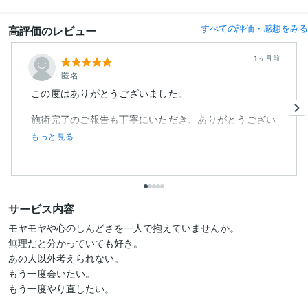
すべての評価・感想をみる
高評価のレビュー
1ヶ月前
匿名
この度はありがとうございました。
施術完了のご報告も丁寧にいただき、ありがとうござい
ました。
もっと見る
サービス内容
モヤモヤや心のしんどさを一人で抱えていませんか。

無理だと分かっていても好き。

あの人以外考えられない。

もう一度会いたい。

もう一度やり直したい。
