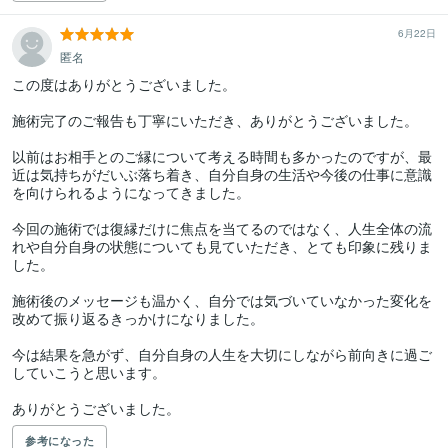
6月22日
匿名
この度はありがとうございました。

施術完了のご報告も丁寧にいただき、ありがとうございました。

以前はお相手とのご縁について考える時間も多かったのですが、最
近は気持ちがだいぶ落ち着き、自分自身の生活や今後の仕事に意識
を向けられるようになってきました。

今回の施術では復縁だけに焦点を当てるのではなく、人生全体の流
れや自分自身の状態についても見ていただき、とても印象に残りま
した。

施術後のメッセージも温かく、自分では気づいていなかった変化を
改めて振り返るきっかけになりました。

今は結果を急がず、自分自身の人生を大切にしながら前向きに過ご
していこうと思います。

ありがとうございました。
参考になった