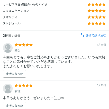
サービス内容/提案のわかりやすさ
コミュニケーション
クオリティ
スケジュール
364
評価で絞り込む
件の評価
7月10日
匿名
今回もとても丁寧なご対応をありがとうございました。いつも大切
なことに気付かせていただき感謝しています。

またよろしくお願いいたします。
参考になった
6月23日
女性
本日もありがとうございましたm(_ _)m
参考になった