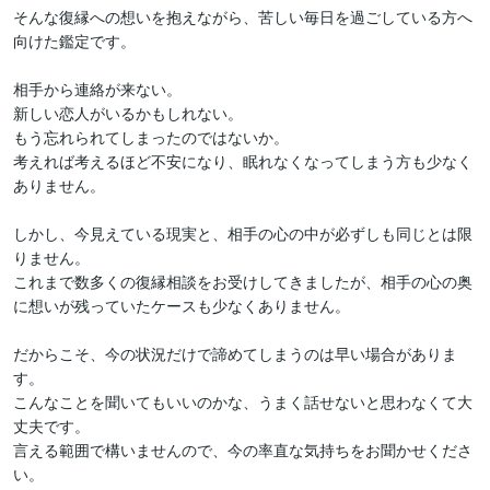
そんな復縁への想いを抱えながら、苦しい毎日を過ごしている方へ
向けた鑑定です。

相手から連絡が来ない。

新しい恋人がいるかもしれない。

もう忘れられてしまったのではないか。

考えれば考えるほど不安になり、眠れなくなってしまう方も少なく
ありません。

しかし、今見えている現実と、相手の心の中が必ずしも同じとは限
りません。

これまで数多くの復縁相談をお受けしてきましたが、相手の心の奥
に想いが残っていたケースも少なくありません。

だからこそ、今の状況だけで諦めてしまうのは早い場合がありま
す。

こんなことを聞いてもいいのかな、うまく話せないと思わなくて大
丈夫です。

言える範囲で構いませんので、今の率直な気持ちをお聞かせくださ
い。
