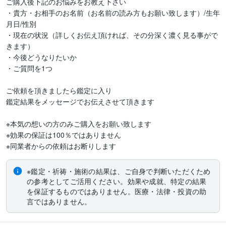
ご購入後下記のお悩みをお教え下さい

・貴方・お相手のお名前（お名前の読み方もお願い致します）/生年
月日/性別

・現在の状況（詳しくお伝え頂ければ、その分深く濃く見る事がで
きます）

・今後どうなりたいか

・ご質問を1つ

ご依頼を頂きましたら鑑定に入り

鑑定結果をメッセージでお伝えさせて頂きます

※本気の想いの方のみご購入をお願い致します

※効果の保証は100％ではありません

※鑑定・祈祷・施術の結果は、ご自身で判断いただくため
の参考としてご活用ください。効果や成就、特定の結果
を保証するものではありません。医療・法律・投資の助
言ではありません。