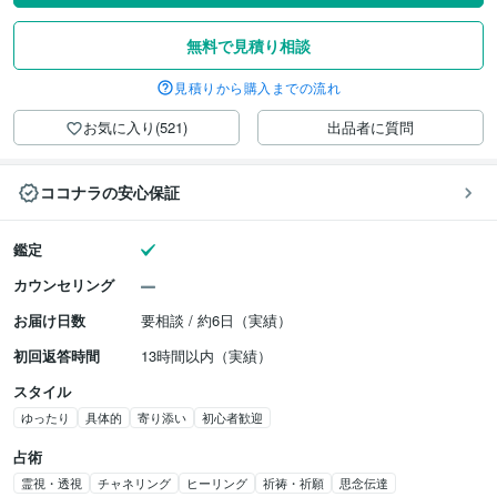
無料で見積り相談
見積りから購入までの流れ
お気に入り(521)
出品者に質問
ココナラの安心保証
鑑定
カウンセリング
お届け日数
要相談 / 約6日（実績）
初回返答時間
13時間以内（実績）
スタイル
ゆったり
具体的
寄り添い
初心者歓迎
占術
霊視・透視
チャネリング
ヒーリング
祈祷・祈願
思念伝達