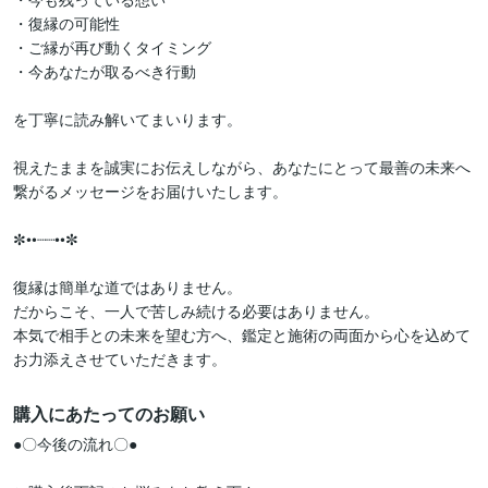
・復縁の可能性

・ご縁が再び動くタイミング

・今あなたが取るべき行動

を丁寧に読み解いてまいります。

視えたままを誠実にお伝えしながら、あなたにとって最善の未来へ
繋がるメッセージをお届けいたします。

✼••┈┈••✼

復縁は簡単な道ではありません。

だからこそ、一人で苦しみ続ける必要はありません。

本気で相手との未来を望む方へ、鑑定と施術の両面から心を込めて
購入にあたってのお願い
●〇今後の流れ〇●
