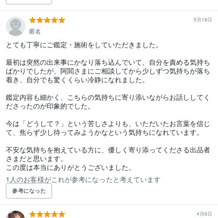
5月18日
匿名
とても丁寧にご鑑定・施術をしていただきました。

最初は突然の出来事にかなり落ち込んでいて、自分を責める気持ち
ばかりでしたが、阿閻さまにご相談してから少しずつ気持ちが落ち
着き、自分でも驚くくらい冷静になれました。

鑑定内容も細かく、こちらの気持ちに寄り添いながらお話ししてく
ださったのが印象的でした。

今は「どうして？」という苦しさよりも、いただいたお言葉を信じ
て、焦らず少し待ってみようかなという気持ちになれています。

不安な気持ちを抱えている方に、優しく寄り添ってくださる出品者
さまだと思います。  

この度は本当にありがとうございました。
1人のお客様がこれが参考になったと考えています
参考になった
4月6日