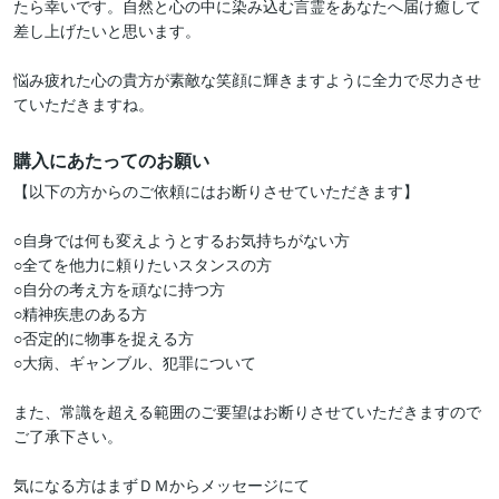
たら幸いです。自然と心の中に染み込む言霊をあなたへ届け癒して
差し上げたいと思います。

悩み疲れた心の貴方が素敵な笑顔に輝きますように全力で尽力させ
ていただきますね。
購入にあたってのお願い
【以下の方からのご依頼にはお断りさせていただきます】

○自身では何も変えようとするお気持ちがない方

○全てを他力に頼りたいスタンスの方

○自分の考え方を頑なに持つ方

○精神疾患のある方

○否定的に物事を捉える方

○大病、ギャンブル、犯罪について

また、常識を超える範囲のご要望はお断りさせていただきますので
ご了承下さい。

気になる方はまずＤＭからメッセージにて
