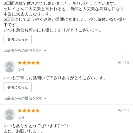
3日間連続で癒されてしまいました。ありがとうございます。

セレイさんに大丈夫と言われると、自然と大丈夫な気持ちになり、
本当に大丈夫になります。

5日目にしてようやく連絡が普通にきました。少し気付かない振り
中です。

いつも急なお願いにも優しくありがとうございます。
参考になった
出品者からの返信を読む
6月17日
女性
いつも丁寧にお話聞いて下さりありがとうございます。
参考になった
出品者からの返信を読む
6月16日
女性
いつもありがとうございます(*ˊᵕˋ*)

また、お願いします。