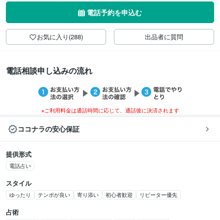
電話予約を申込む
お気に入り(288)
出品者に質問
電話相談申し込みの流れ
※ご利用料金は通話時間に応じて、通話後に決済されます
ココナラの安心保証
提供形式
電話占い
スタイル
ゆったり
テンポが良い
寄り添い
初心者歓迎
リピーター優先
占術