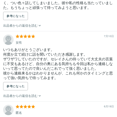
く、つい色々話してしまいました。彼や私の性格も当たっていまし
た。もうちょっと頑張って待ってみようと思います。
参考になった
出品者からの返信を読む
7月10日
女性
いつもありがとうございます。

何度か立て続けに話を聞いていただき感謝します。

ザワザワしていたのですが、セレイさんの待っていて大丈夫の言葉
に不安もあるけど、自分の奥にある気持ちも今回は私から連絡しな
いって思ってたので良いんだこれでって強く思いました。

彼から連絡来るかはわかりませんが、これも何かのタイミングと思
参考になった
出品者からの返信を読む
6月19日
匿名