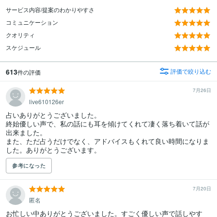
サービス内容/提案のわかりやすさ
コミュニケーション
クオリティ
スケジュール
613
評価で絞り込む
件の評価
7月26日
live610126er
占いありがとうございました。

終始優しい声で、私の話にも耳を傾けてくれて凄く落ち着いて話が
出来ました。

また、ただ占うだけでなく、アドバイスもくれて良い時間になりま
した。ありがとうございます。
参考になった
7月20日
匿名
お忙しい中ありがとうございました。すごく優しい声で話しやす