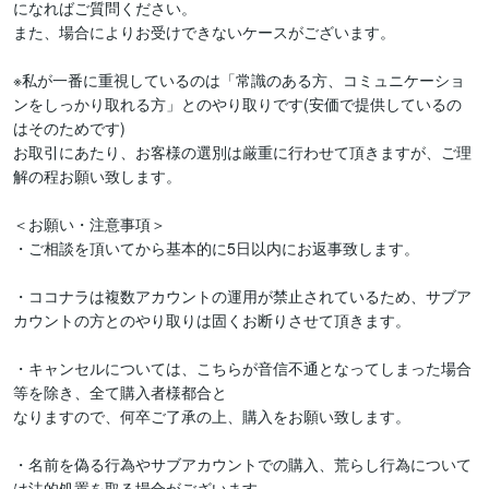
になればご質問ください。

また、場合によりお受けできないケースがございます。

※私が一番に重視しているのは「常識のある方、コミュニケーショ
ンをしっかり取れる方」とのやり取りです(安価で提供しているの
はそのためです)

お取引にあたり、お客様の選別は厳重に行わせて頂きますが、ご理
解の程お願い致します。

＜お願い・注意事項＞

・ご相談を頂いてから基本的に5日以内にお返事致します。

・ココナラは複数アカウントの運用が禁止されているため、サブア
カウントの方とのやり取りは固くお断りさせて頂きます。

・キャンセルについては、こちらが音信不通となってしまった場合
等を除き、全て購入者様都合と

なりますので、何卒ご了承の上、購入をお願い致します。

・名前を偽る行為やサブアカウントでの購入、荒らし行為について
は法的処置を取る場合がございます。