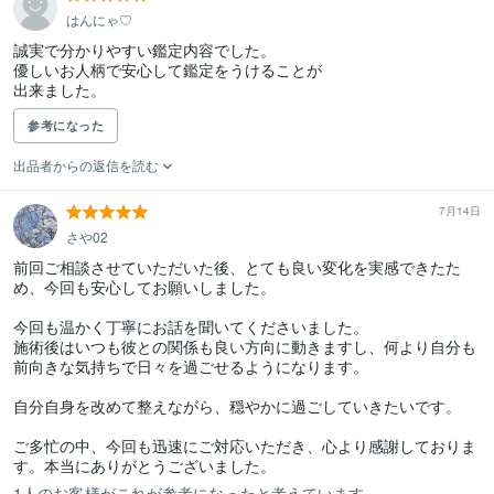
はんにゃ♡
誠実で分かりやすい鑑定内容でした。

優しいお人柄で安心して鑑定をうけることが

参考になった
出品者からの返信を読む
7月14日
さや02
前回ご相談させていただいた後、とても良い変化を実感できたた
め、今回も安心してお願いしました。

今回も温かく丁寧にお話を聞いてくださいました。

施術後はいつも彼との関係も良い方向に動きますし、何より自分も
前向きな気持ちで日々を過ごせるようになります。

自分自身を改めて整えながら、穏やかに過ごしていきたいです。

ご多忙の中、今回も迅速にご対応いただき、心より感謝しておりま
す。本当にありがとうございました。
1人のお客様がこれが参考になったと考えています