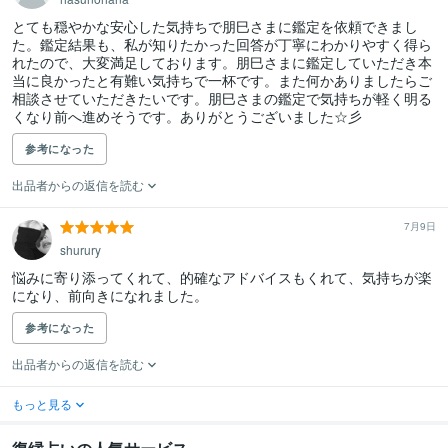
とても穏やかな安心した気持ちで朋巳さまに鑑定を依頼できまし
た。鑑定結果も、私が知りたかった回答が丁寧にわかりやすく得ら
れたので、大変満足しております。朋巳さまに鑑定していただき本
当に良かったと有難い気持ちで一杯です。また何かありましたらご
相談させていただきたいです。朋巳さまの鑑定で気持ちが軽く明る
くなり前へ進めそうです。ありがとうございました☆彡
参考になった
出品者からの返信を読む
7月9日
shurury
悩みに寄り添ってくれて、的確なアドバイスもくれて、気持ちが楽
になり、前向きになれました。
参考になった
出品者からの返信を読む
もっと見る