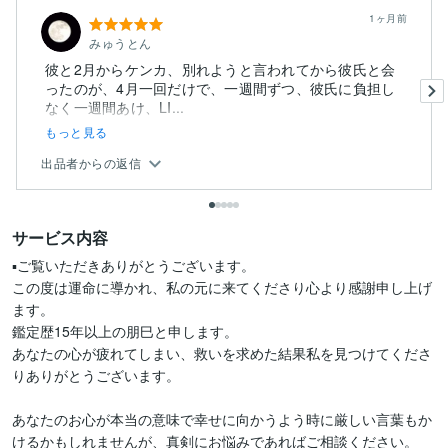
1ヶ月前
みゅうとん
彼と2月からケンカ、別れようと言われてから彼氏と会
ったのが、4月一回だけで、一週間ずつ、彼氏に負担し
なく一週間あけ、LI...
もっと見る
出品者からの返信
サービス内容
▪️ご覧いただきありがとうございます。

この度は運命に導かれ、私の元に来てくださり心より感謝申し上げ
ます。

鑑定歴15年以上の朋巳と申します。

あなたの心が疲れてしまい、救いを求めた結果私を見つけてくださ
りありがとうございます。

あなたのお心が本当の意味で幸せに向かうよう時に厳しい言葉もか
けるかもしれませんが、真剣にお悩みであればご相談ください。
