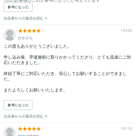
参考になった
出品者からの返信を読む
7月12日
ひかどら
この度もありがとうございました。

申し込み後、早速施術に取りかかってくださり、とても迅速にご対
応いただきました。

終始丁寧にご対応いただき、安心してお願いすることができまし
た。

またよろしくお願いいたします。

参考になった
出品者からの返信を読む
7月11日
hasunohana