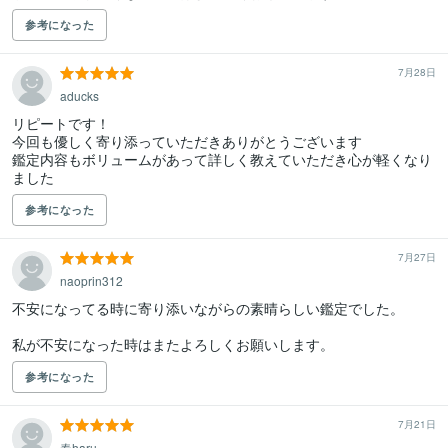
参考になった
7月28日
aducks
リピートです！

今回も優しく寄り添っていただきありがとうございます

鑑定内容もボリュームがあって詳しく教えていただき心が軽くなり
ました
参考になった
7月27日
naoprin312
不安になってる時に寄り添いながらの素晴らしい鑑定でした。

私が不安になった時はまたよろしくお願いします。
参考になった
7月21日
春haru