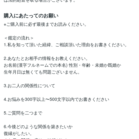
購入にあたってのお願い
※ご購入前に必ず最後までお読みください。

＜鑑定の流れ＞

1.私を知って頂いた経緯、ご相談頂いた理由をお書きください。

2.あなたとお相手の情報をお教えください。

お名前(漢字フルネームでの本名) 性別・年齢・未婚か既婚か

生年月日は無くても問題ございません。

3.お二人の関係性について

4.お悩みを300字以上〜500文字以内でお書きください

5.ご質問を二つまで

6.今後どのような関係を築きたいか

復縁がしたい。
