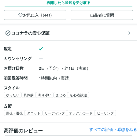
再開したら通知を受け取る
お気に入り(441)
出品者に質問
ココナラの安心保証
鑑定
カウンセリング
お届け日数
2日（予定） / 約1日（実績）
初回返答時間
1時間以内（実績）
スタイル
ゆったり
具体的
寄り添い
まじめ
初心者歓迎
占術
霊視・透視
タロット
リーディング
オラクルカード
ヒーリング
すべての評価・感想をみる
高評価のレビュー