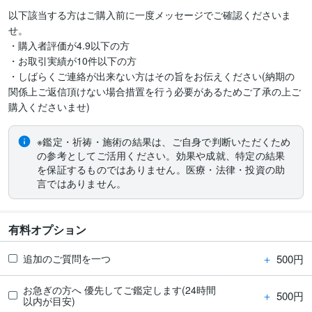
以下該当する方はご購入前に一度メッセージでご確認くださいま
せ。

・購入者評価が4.9以下の方

・お取引実績が10件以下の方

・しばらくご連絡が出来ない方はその旨をお伝えください(納期の
関係上ご返信頂けない場合措置を行う必要があるためご了承の上ご
購入くださいませ)
※鑑定・祈祷・施術の結果は、ご自身で判断いただくため
の参考としてご活用ください。効果や成就、特定の結果
を保証するものではありません。医療・法律・投資の助
言ではありません。
有料オプション
＋
500円
追加のご質問を一つ
お急ぎの方へ 優先してご鑑定します(24時間
＋
500円
以内が目安)