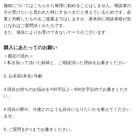
施術についてはこちらから無理に勧めることはしません。相談者の
方が受けたいと思われた時にするべきだと考えているためです。必
要と判断したものをご提案まではしますが、基本的に相談者様が気
になればご質問頂くかたちです。

また、場合によりお受けできないケースがございます。
購入にあたってのお願い
＜鑑定の流れ＞

1.私を知って頂いた経緯と、ご相談頂いた理由をお書きください

2..お名前(本名) 年齢

3.現在お持ちのお悩みを100字以上～500文字以内でお書きくださ
い。

4.現在の夢や、今後どのような自分になりたいかを教えてください
ませ。

5..ご質問を2つまでお書きください。
