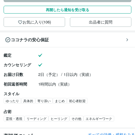
再開したら通知を受け取る
お気に入り(106)
出品者に質問
ココナラの安心保証
鑑定
カウンセリング
お届け日数
2日（予定） / 1日以内（実績）
初回返答時間
1時間以内（実績）
スタイル
ゆったり
具体的
寄り添い
まじめ
初心者歓迎
占術
霊視・透視
リーディング
ヒーリング
その他
エネルギーワーク
すべての評価・感想をみる