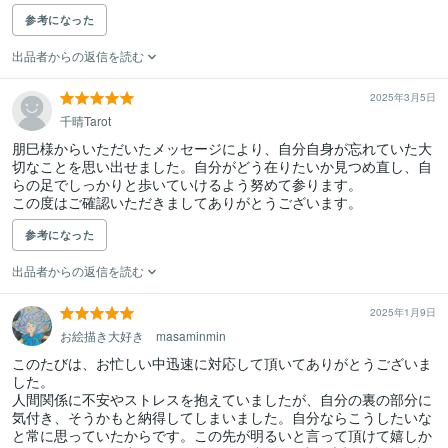
参考になった
出品者からの返信を読む
2025年3月5日
千晴Tarot
朋巳様からいただいたメッセージにより、自分自身が忘れていた大
切なことを思い出せました。自分がどう在りたいか見つめ直し、自
らの足でしっかりと歩いていけるよう努めて参ります。

この度はご確認いただきましてありがとうございます。
参考になった
出品者からの返信を読む
2025年1月9日
お絵描き大好き masaminmin
このたびは、お忙しい中迅速に対応して頂いてありがとうございま
した。

人間関係に不安やストレスを抱えていましたが、自分の裏の部分に
気付き、そうかもと納得してしまいました。自分ならこうしたいな
と常に思っていたからです。この先が明るいと言って頂けて嬉しか