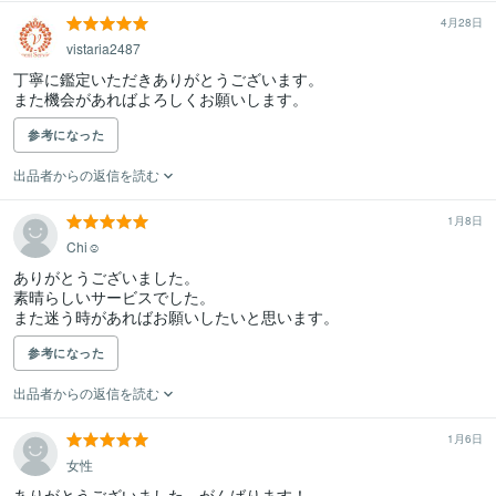
4月28日
vistaria2487
丁寧に鑑定いただきありがとうございます。

また機会があればよろしくお願いします。
参考になった
出品者からの返信を読む
1月8日
Chi☺︎
ありがとうございました。

素晴らしいサービスでした。

また迷う時があればお願いしたいと思います。
参考になった
出品者からの返信を読む
1月6日
女性
ありがとうございました。がんばります！