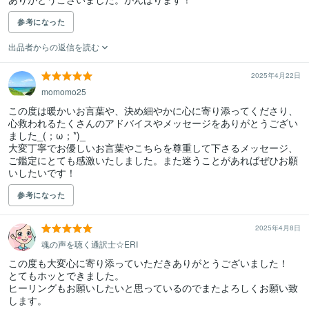
参考になった
出品者からの返信を読む
2025年4月22日
momomo25
この度は暖かいお言葉や、決め細やかに心に寄り添ってくださり、
心救われるたくさんのアドバイスやメッセージをありがとうござい
ました_(；ω；*)_

大変丁寧でお優しいお言葉やこちらを尊重して下さるメッセージ、
ご鑑定にとても感激いたしました。また迷うことがあればぜひお願
いしたいです！
参考になった
2025年4月8日
魂の声を聴く通訳士☆ERI
この度も大変心に寄り添っていただきありがとうございました！

とてもホッとできました。

ヒーリングもお願いしたいと思っているのでまたよろしくお願い致
します。