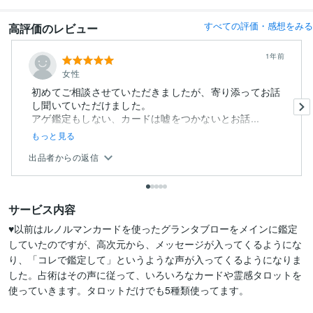
すべての評価・感想をみる
高評価のレビュー
1年前
女性
初めてご相談させていただきましたが、寄り添ってお話
し聞いていただけました。
アゲ鑑定もしない、カードは嘘をつかないとお話...
もっと見る
出品者からの返信
サービス内容
♥以前はルノルマンカードを使ったグランタブローをメインに鑑定
していたのですが、高次元から、メッセージが入ってくるようにな
り、「コレで鑑定して」というような声が入ってくるようになりま
した。占術はその声に従って、いろいろなカードや霊感タロットを
使っていきます。タロットだけでも5種類使ってます。
