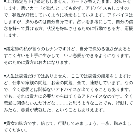
♥上げ鑑定も下げ鑑定もしません。カードが答えたまま、お知らせ
します。悪いカードが出たとしても必ず、アドバイスもしますの
で、状況が好転していくように祈念もしていきます。アドバイスは
しますが、決めるのは自分自身です。占いを参考にして、自分の信
念を持って貫ける方、状況を好転させるために行動できる方、応援
します。

♥鑑定師の私が言うのもナンですけど、自分で決める強さがあると
すごく占いを上手に生かして、いい恋愛ができるようになります。
そのために貴方のお力になります。

♥人生は恋愛だけではありません。ここでは恋愛の鑑定をしますけ
ど、仕事や家族の問題、お金の問題、全て、連動しています。なの
で、全く恋愛とは関係ないアドバイスが出てくることもあります。
でも、それは貴方に必要だから出てくるアドバイスなのです。全く
恋愛に関係ないんだけどな………と思うようなことでも、行動して
みたら、恋愛が成就した、ということもありえます。

♥貴女の味方です。信じて、行動してみましょう。一歩、踏み出し
てください。
