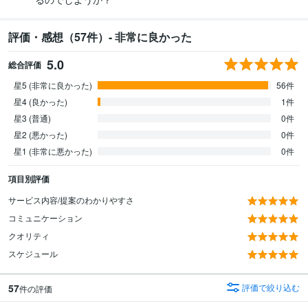
評価・感想（57件）- 非常に良かった
5.0
総合評価
星5 (非常に良かった)
56件
星4 (良かった)
1件
星3 (普通)
0件
星2 (悪かった)
0件
星1 (非常に悪かった)
0件
項目別評価
サービス内容/提案のわかりやすさ
コミュニケーション
クオリティ
スケジュール
57
評価で絞り込む
件の評価