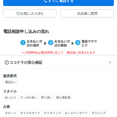
すぐに電話する
お気に入り(31)
出品者に質問
電話相談申し込みの流れ
※ご利用料金は通話時間に応じて、通話後に決済されます
ココナラの安心保証
提供形式
電話占い
スタイル
ゆったり
テンポが良い
寄り添い
初心者歓迎
占術
タロット
オラクルカード
チャネリング
ルノルマンカード
ダウジング