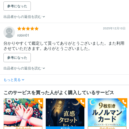
参考になった
出品者からの返信を読む
2025年12月10日
robin01
分かりやすくて鑑定して貰ってありがとうございました。また利用
させていただきます。ありがとうございました。
参考になった
出品者からの返信を読む
もっと見る
このサービスを買った人がよく購入しているサービス
予約受付中
相談中
予約受付中