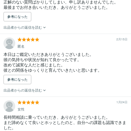
正解のない質問ばかりしてしまい、申し訳ありませんでした。

最後までお付き合いいただき、ありがとうございました。
参考になった
出品者からの返信を読む
2月15日
匿名
本日はご鑑定いただきありがとうございました。

彼の気持ちや状況が知れて良かったです。

改めて誠実な人だと感じました。

彼との関係をゆっくりと育んでいきたいと思います。
参考になった
出品者からの返信を読む
1月24日
女性
長時間相談に乗っていただき、ありがとうございました。

まだ諦めなくて良いとホッとしたのと、自分への課題も認識できま
した。
