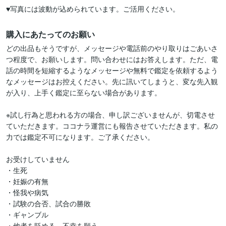
購入にあたってのお願い
どの出品もそうですが、メッセージや電話前のやり取りはごあいさ
つ程度で、お願いします。問い合わせにはお答えします。ただ、電
話の時間を短縮するようなメッセージや無料で鑑定を依頼するよう
なメッセージはお控えください。先に訊いてしまうと、変な先入観
が入り、上手く鑑定に至らない場合があります。

※試し行為と思われる方の場合、申し訳ございませんが、切電させ
ていただきます。ココナラ運営にも報告させていただきます。私の
力では鑑定不可になります。ご了承ください。

お受けしていません

・生死

・妊娠の有無

・怪我や病気

・試験の合否、試合の勝敗

・ギャンブル

・他者を貶める、不幸を願う
