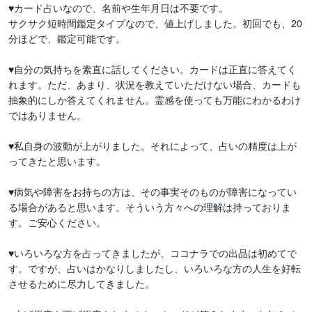
♥カード占いなので、名前や生年月日は不要です。

サクサク短時間鑑定タイプなので、値上げしました。初回でも、20
分ほどで、鑑定可能です。

♥自分の気持ちを素直に話してください。カードは正直に答えてく
れます。ただ、あまり、状況を教えていただけない場合、カードも
抽象的にしか答えてくれません。霊感を使っても万能にわかるわけ
ではありません。

♥私自身の波動が上がりました。それによって、占いの精度は上が
ってきたと思います。

♥病気や障害をお持ちの方は、その事実そのものが障害になってい
る場合があると思います。そういう方々への理解は持っておりま
す。ご安心ください。

♥いろいろな方を占ってきましたが、ココナラでの出品は初めてで
す。ですが、占いはかなりしましたし、いろいろな方の人生を好転
させるために尽力してきました。
