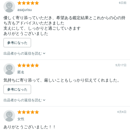
6日前
asajurisu
優しく寄り添っていただき、希望ある鑑定結果とこれからの心の持
ち方もアドバイスいただきました

支えにして、しっかりと過ごしていきます

ありがとうございました
参考になった
出品者からの返信を読む
5月17日
匿名
気持ちに寄り添って、厳しいこともしっかり伝えてくれました。
参考になった
出品者からの返信を読む
4月4日
女性
ありがとうございました！！
