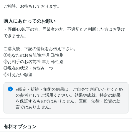
ご相談、お待ちしております。
購入にあたってのお願い
・評価4.8以下の方、同業者の方、不適切だと判断した方はお受け
できません。

ご購入後、下記の情報をお伝え下さい。

①あなたのお名前/生年月日/性別

②お相手のお名前/生年月日/性別

③現在の状況・お悩み一つ

④叶えたい願望
※鑑定・祈祷・施術の結果は、ご自身で判断いただくため
の参考としてご活用ください。効果や成就、特定の結果
を保証するものではありません。医療・法律・投資の助
言ではありません。
有料オプション