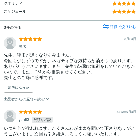
クオリティ
スケジュール
3
評価で絞り込む
件の評価
3月23日
匿名
先生、評価が遅くなりすみません。

今回も少しずつですが、ネガティブな気持ちが消えつつあります。

ありがとうございます。また、先生の波動の施術をしていただきた
いので、また、DM から相談させてください。

先生とのご縁に感謝です。
参考になった
出品者からの返信を読む
2025年6月8日
yun93
見積り相談
いつも心が救われます。たくさんわがままを聞いて下さりありがと
うございます。次回も引き続きよろしくお願いいたします。