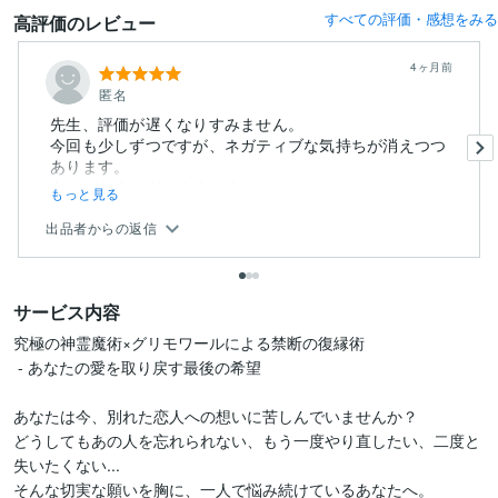
すべての評価・感想をみる
高評価のレビュー
4ヶ月前
匿名
先生、評価が遅くなりすみません。
今回も少しずつですが、ネガティブな気持ちが消えつつ
あります。
ありがとうございます。ま...
もっと見る
出品者からの返信
サービス内容
究極の神霊魔術×グリモワールによる禁断の復縁術

 - あなたの愛を取り戻す最後の希望

あなたは今、別れた恋人への想いに苦しんでいませんか？

どうしてもあの人を忘れられない、もう一度やり直したい、二度と
失いたくない...

そんな切実な願いを胸に、一人で悩み続けているあなたへ。
