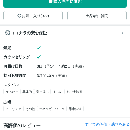
購入画面に進む
お気に入り(377)
出品者に質問
ココナラの安心保証
鑑定
カウンセリング
お届け日数
3日（予定） / 約2日（実績）
初回返答時間
3時間以内（実績）
スタイル
ゆったり
具体的
寄り添い
まじめ
初心者歓迎
占術
ヒーリング
その他
エネルギーワーク
思念伝達
すべての評価・感想をみる
高評価のレビュー