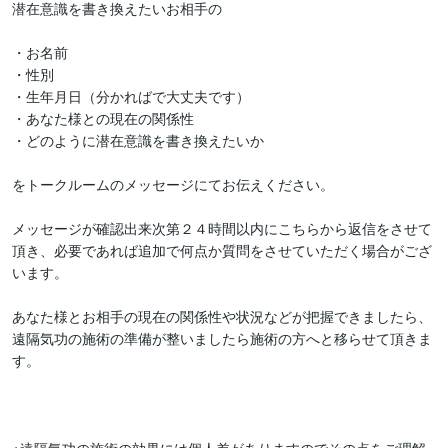
潜在意識を書き換えたいお相手の

・お名前

・性別

・生年月日（分かればで大丈夫です）

・あなた様との現在の関係性

・どのように潜在意識を書き換えたいか

をトークルームのメッセージにてお伝えください。

メッセージが確認出来次第２４時間以内にこちらから返信をさせて
頂き、必要であれば追加で何点か質問をさせていただく場合がござ
います。

あなた様とお相手の現在の関係性や状況などが把握できましたら、
遠隔気功の施術の準備が整いましたら施術の方へと移らせて頂きま
す。
