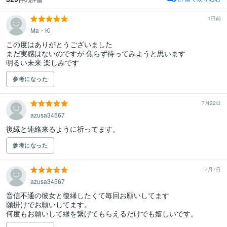
1日前
Ma・Ki
この度はありがとうございました

まだ実感はないのですが 焦らず待ってみようと思います

明るい未来 楽しみです
参考になった
7月22日
azusa34567
復縁と連絡来るように祈ってます。
参考になった
7月7日
azusa34567
音信不通の彼女と復縁したくて毎回お願いしてます

願掛けでお願いしてます。

何度もお願いして縁を繋げてもらえるだけでも嬉しいです。