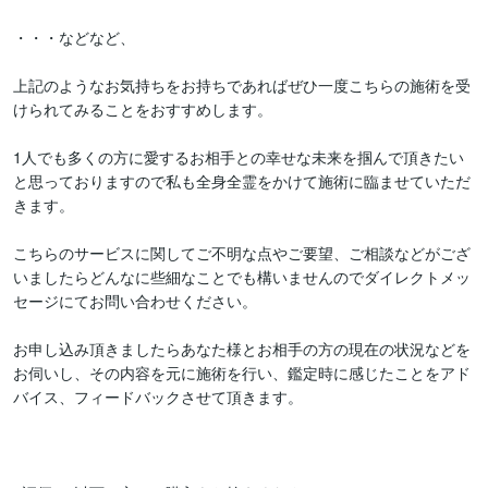
・・・などなど、

上記のようなお気持ちをお持ちであればぜひ一度こちらの施術を受
けられてみることをおすすめします。

1人でも多くの方に愛するお相手との幸せな未来を掴んで頂きたい
と思っておりますので私も全身全霊をかけて施術に臨ませていただ
きます。

こちらのサービスに関してご不明な点やご要望、ご相談などがござ
いましたらどんなに些細なことでも構いませんのでダイレクトメッ
セージにてお問い合わせください。

お申し込み頂きましたらあなた様とお相手の方の現在の状況などを
お伺いし、その内容を元に施術を行い、鑑定時に感じたことをアド
バイス、フィードバックさせて頂きます。
