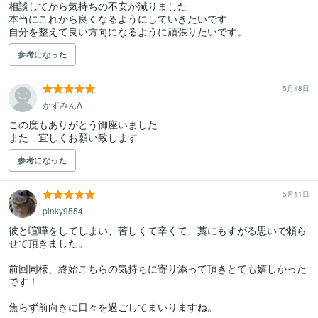
相談してから気持ちの不安が減りました

本当にこれから良くなるようにしていきたいです

自分を整えて良い方向になるように頑張りたいです。
参考になった
5月18日
かずみんA
この度もありがとう御座いました

また　宜しくお願い致します
参考になった
5月11日
pinky9554
彼と喧嘩をしてしまい、苦しくて辛くて、藁にもすがる思いで頼ら
せて頂きました。

前回同様、終始こちらの気持ちに寄り添って頂きとても嬉しかった
です！

焦らず前向きに日々を過ごしてまいりますね。
