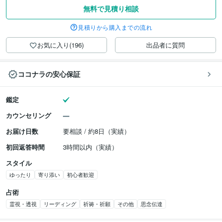
無料で見積り相談
見積りから購入までの流れ
お気に入り(196)
出品者に質問
ココナラの安心保証
鑑定
カウンセリング
お届け日数
要相談 / 約8日（実績）
初回返答時間
3時間以内（実績）
スタイル
ゆったり
寄り添い
初心者歓迎
占術
霊視・透視
リーディング
祈祷・祈願
その他
思念伝達