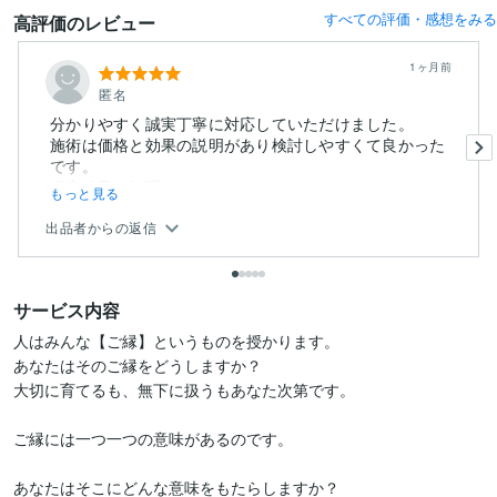
すべての評価・感想をみる
高評価のレビュー
1ヶ月前
匿名
分かりやすく誠実丁寧に対応していただけました。
施術は価格と効果の説明があり検討しやすくて良かった
です。
鑑定結果も無理...
もっと見る
出品者からの返信
サービス内容
人はみんな【ご縁】というものを授かります。

あなたはそのご縁をどうしますか？

大切に育てるも、無下に扱うもあなた次第です。

ご縁には一つ一つの意味があるのです。

あなたはそこにどんな意味をもたらしますか？
