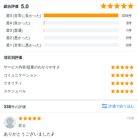
5.0
総合評価
星5 (非常に良かった)
334件
星4 (良かった)
3件
星3 (普通)
1件
星2 (悪かった)
0件
星1 (非常に悪かった)
0件
項目別評価
サービス内容/提案のわかりやすさ
コミュニケーション
クオリティ
スケジュール
338
評価で絞り込む
件の評価
1日前
匿名
ありがとうございました♪