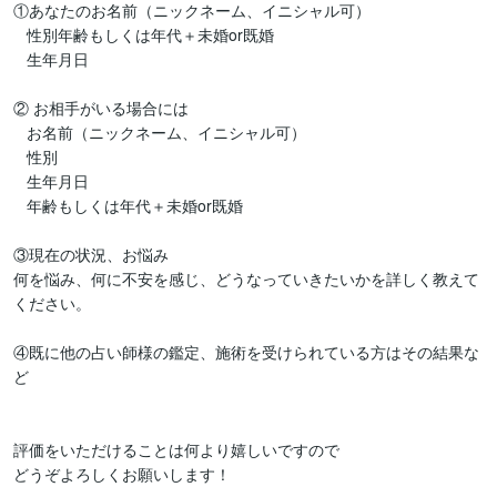
①あなたのお名前（ニックネーム、イニシャル可）

   性別年齢もしくは年代＋未婚or既婚

   生年月日

② お相手がいる場合には

   お名前（ニックネーム、イニシャル可）

   性別

   生年月日

   年齢もしくは年代＋未婚or既婚

③現在の状況、お悩み

何を悩み、何に不安を感じ、どうなっていきたいかを詳しく教えて
ください。

④既に他の占い師様の鑑定、施術を受けられている方はその結果な
ど

評価をいただけることは何より嬉しいですので

どうぞよろしくお願いします！
