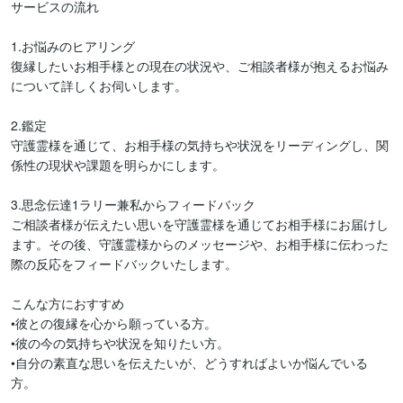
サービスの流れ

1.お悩みのヒアリング

復縁したいお相手様との現在の状況や、ご相談者様が抱えるお悩み
について詳しくお伺いします。

2.鑑定

守護霊様を通じて、お相手様の気持ちや状況をリーディングし、関
係性の現状や課題を明らかにします。

3.思念伝達1ラリー兼私からフィードバック

ご相談者様が伝えたい思いを守護霊様を通じてお相手様にお届けし
ます。その後、守護霊様からのメッセージや、お相手様に伝わった
際の反応をフィードバックいたします。

こんな方におすすめ

•彼との復縁を心から願っている方。

•彼の今の気持ちや状況を知りたい方。

•自分の素直な思いを伝えたいが、どうすればよいか悩んでいる
方。
