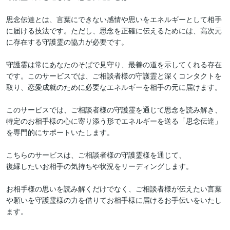
思念伝達とは、言葉にできない感情や思いをエネルギーとして相手
に届ける技法です。ただし、思念を正確に伝えるためには、高次元
に存在する守護霊の協力が必要です。

守護霊は常にあなたのそばで見守り、最善の道を示してくれる存在
です。このサービスでは、ご相談者様の守護霊と深くコンタクトを
取り、恋愛成就のために必要なエネルギーを相手の元に届けます。

このサービスでは、ご相談者様の守護霊を通じて思念を読み解き、
特定のお相手様の心に寄り添う形でエネルギーを送る「思念伝達」
を専門的にサポートいたします。

こちらのサービスは、ご相談者様の守護霊様を通じて、

復縁したいお相手の気持ちや状況をリーディングします。

お相手様の思いを読み解くだけでなく、ご相談者様が伝えたい言葉
や願いを守護霊様の力を借りてお相手様に届けるお手伝いをいたし
ます。
