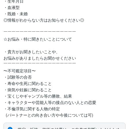
・生年月日

・血液型

・既婚・未婚

◎情報がわからない方はお知らせください◎

￣￣￣￣￣￣￣￣￣￣￣￣￣￣￣￣￣￣

☆お悩み・特に聞きたいことについて

・貴方がお聞きしたいことや、

お悩みがありましたらお聞かせください

￣￣￣￣￣￣￣￣￣￣￣￣￣￣￣￣￣￣

〜不可鑑定項目〜

・試験等の合否

・寿命や生死に関わること

・病気や妊娠に関わること

・宝くじやギャンブル等の勝敗、結果

・キャラクターや芸能人等の接点のない人との恋愛

・不倫浮気に関する人物の特定
