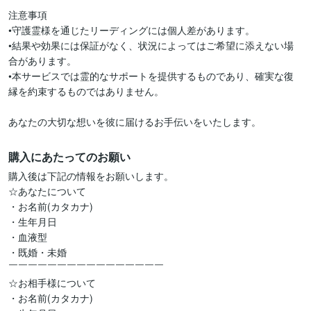
注意事項

•守護霊様を通じたリーディングには個人差があります。

•結果や効果には保証がなく、状況によってはご希望に添えない場
合があります。

•本サービスでは霊的なサポートを提供するものであり、確実な復
縁を約束するものではありません。

あなたの大切な想いを彼に届けるお手伝いをいたします。
購入にあたってのお願い
購入後は下記の情報をお願いします。

☆あなたについて

・お名前(カタカナ)

・生年月日

・血液型

・既婚・未婚

￣￣￣￣￣￣￣￣￣￣￣￣￣￣￣￣

☆お相手様について

・お名前(カタカナ)
