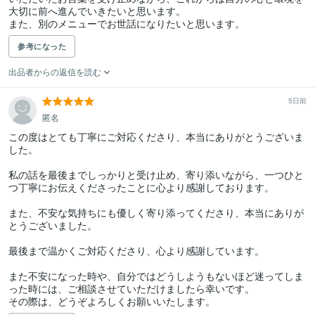
大切に前へ進んでいきたいと思います。

また、別のメニューでお世話になりたいと思います。
参考になった
出品者からの返信を読む
5日前
匿名
この度はとても丁寧にご対応くださり、本当にありがとうございま
した。

私の話を最後までしっかりと受け止め、寄り添いながら、一つひと
つ丁寧にお伝えくださったことに心より感謝しております。

また、不安な気持ちにも優しく寄り添ってくださり、本当にありが
とうございました。

最後まで温かくご対応くださり、心より感謝しています。

また不安になった時や、自分ではどうしようもないほど迷ってしま
った時には、ご相談させていただけましたら幸いです。

その際は、どうぞよろしくお願いいたします。