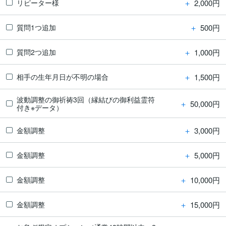
＋
2,000円
リピーター様
＋
500円
質問1つ追加
＋
1,000円
質問2つ追加
＋
1,500円
相手の生年月日が不明の場合
波動調整の御祈祷3回（縁結びの御利益霊符
＋
50,000円
付き※データ）
＋
3,000円
金額調整
＋
5,000円
金額調整
＋
10,000円
金額調整
＋
15,000円
金額調整