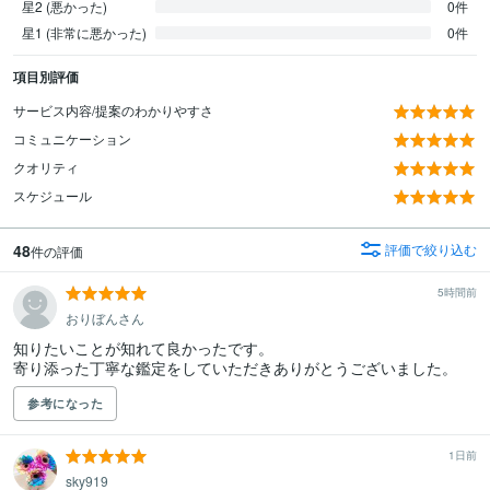
星2 (悪かった)
0件
星1 (非常に悪かった)
0件
項目別評価
サービス内容/提案のわかりやすさ
コミュニケーション
クオリティ
スケジュール
48
評価で絞り込む
件の評価
5時間前
おりぼんさん
知りたいことが知れて良かったです。

参考になった
1日前
sky919