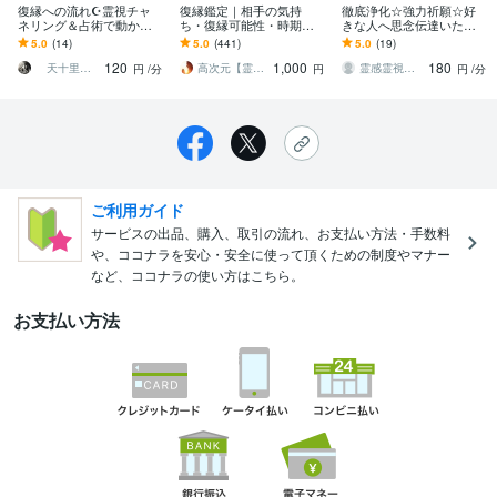
復縁への流れ☪️霊視チャ
復縁鑑定｜相手の気持
徹底浄化☆強力祈願☆好
ネリング＆占術で動かし
ち・復縁可能性・時期霊
きな人へ思念伝達いたし
ます 幸せな【復縁成就】
視します 復縁の可能性と
ます 何を考えているのか
5.0
(14)
5.0
(441)
5.0
(19)
へ導くルート鑑定 恋愛
時期を鑑定します
分からないお相手様へ貴
120
1,000
180
のミスマッチを改善
方の気持ちを伝えます
天十里（あとり）精霊の声を聴く占術師
高次元【霊視】＆特殊占術 白山天心
霊感霊視占い師★鋳茉莉 いまりさん
円
/分
円
円
/分
ご利用ガイド
サービスの出品、購入、取引の流れ、お支払い方法・手数料
や、ココナラを安心・安全に使って頂くための制度やマナー
など、ココナラの使い方はこちら。
お支払い方法