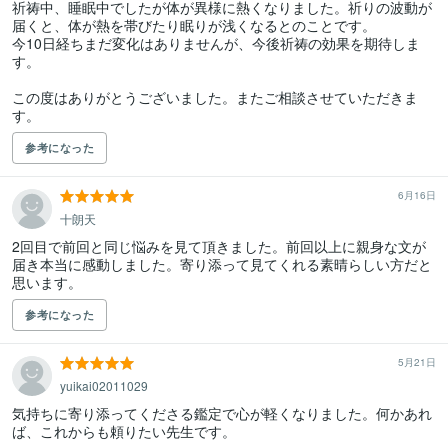
祈祷中、睡眠中でしたが体が異様に熱くなりました。祈りの波動が
届くと、体が熱を帯びたり眠りが浅くなるとのことです。

今10日経ちまだ変化はありませんが、今後祈祷の効果を期待しま
す。

この度はありがとうございました。またご相談させていただきま
す。
参考になった
6月16日
十朗天
2回目で前回と同じ悩みを見て頂きました。前回以上に親身な文が
届き本当に感動しました。寄り添って見てくれる素晴らしい方だと
思います。
参考になった
5月21日
yuikai02011029
気持ちに寄り添ってくださる鑑定で心が軽くなりました。何かあれ
ば、これからも頼りたい先生です。