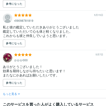
参考になった
5月15日
r09098781819
私と彼の鑑定していただきありがとうございました

鑑定していただいて心も体と軽くなりました。

参考になった
5月7日
かかか000
ありがとうございました！

効果を期待しながら待ちたいと思います！

またなにかあればお願いしたいです。
参考になった
もっと見る
このサービスを買った人がよく購入しているサービス