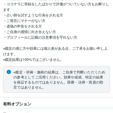
・ココナラに登録をしたばかりで評価がついていない方もお断りし
ます

・占い師を試すような行為をされる方

・ご発言にマナーがない方

・虚偽の申告をされる方

・ご自身の感情に向き合えない方

・プロフィールに記載の注意事項を守れない方

※鑑定の感じ方や効果には個人差がある点、ご了承をお願い申し上
げます。

※鑑定結果は100%ではございません。　
※鑑定・祈祷・施術の結果は、ご自身で判断いただくため
の参考としてご活用ください。効果や成就、特定の結果
を保証するものではありません。医療・法律・投資の助
言ではありません。
有料オプション