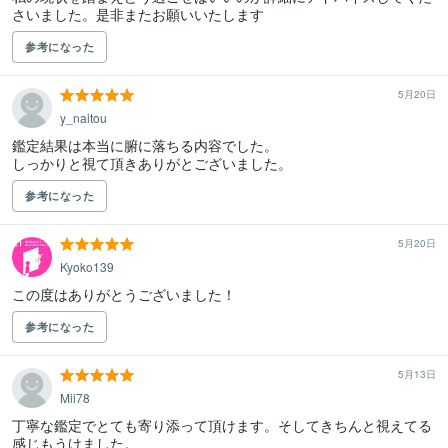
さいました。是非またお願いいたします
参考になった
5月20日
y_naitou
鑑定結果は本当に腑に落ちる内容でした。

しっかりと視て頂きありがとございました。
参考になった
5月20日
Kyoko139
この度はありがとうございました！
参考になった
5月13日
Mii78
丁寧な鑑定でとても寄り添って頂けます。そしてきちんと視えてる
感じもうけました。
