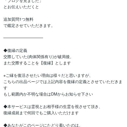
「ブログを見ました」

とお伝えいただくと

追加質問1つ無料

で鑑定させていただきます。

━━━━━━━━━━

◆復縁の定義

交際していた(肉体関係有り)が破局後、

また交際することを【復縁】とします

※ご縁を復活させたい理由は様々だと思いますが、

こちらの出品ページでは上記内容を復縁の定義とさせていただきま
す

もし範囲内か不明な場合はDMからお知らせ下さい

◆本サービスは霊視とお相手様の生霊を視させて頂き、

復縁成就まで何回でもご購入いただけます

◆あなたがこのページにたどり着いたのは、
