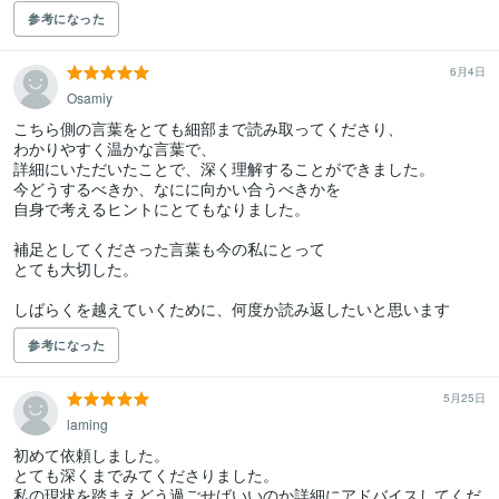
参考になった
6月4日
Osamiy
こちら側の言葉をとても細部まで読み取ってくださり、

わかりやすく温かな言葉で、

詳細にいただいたことで、深く理解することができました。

今どうするべきか、なにに向かい合うべきかを

自身で考えるヒントにとてもなりました。

補足としてくださった言葉も今の私にとって

とても大切した。

参考になった
5月25日
laming
初めて依頼しました。

とても深くまでみてくださりました。

私の現状を踏まえどう過ごせばいいのか詳細にアドバイスしてくだ