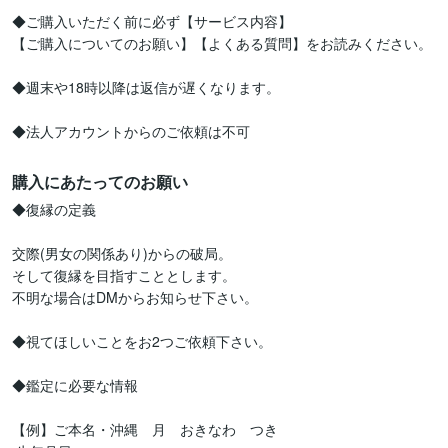
◆ご購入いただく前に必ず【サービス内容】

【ご購入についてのお願い】【よくある質問】をお読みください。

◆週末や18時以降は返信が遅くなります。

◆法人アカウントからのご依頼は不可
購入にあたってのお願い
◆復縁の定義

交際(男女の関係あり)からの破局。

そして復縁を目指すこととします。

不明な場合はDMからお知らせ下さい。

◆視てほしいことをお2つご依頼下さい。

◆鑑定に必要な情報

【例】ご本名・沖縄　月　おきなわ　つき
