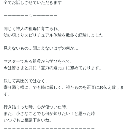
全てお話しさせていただきます

ーーーーーー♡ーーーーーー

同じく神人の祖母に育てられ、

幼い頃よりスピリチュアル体験を数多く経験しました

見えないもの…聞こえないはずの何か…

マスターである祖母から学びをへて、

今は皆さまと共に「霊力の還元」に努めております。

決して高圧的ではなく、

寄り添う様に、でも時に厳しく、視たものを正直にお伝え致しま
す。

行き詰まった時、心が傷ついた時、

また、小さなことでも何か知りたい！と思った時

いつでもご相談下さいね。

＿＿＿＿＿＿＿＿＿＿＿＿＿＿＿＿＿＿＿＿＿＿
