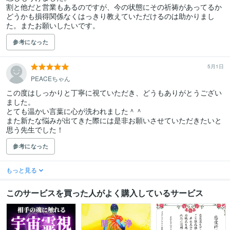
割と他だと営業もあるのですが、今の状態にその祈祷があってるか
どうかも損得関係なくはっきり教えていただけるのは助かりまし
た。またお願いしたいです。
参考になった
5月1日
PEACEちゃん
この度はしっかりと丁寧に視ていただき、どうもありがとうござい
ました。

とても温かい言葉に心が洗われました＾＾

また新たな悩みが出てきた際には是非お願いさせていただきたいと
思う先生でした！
参考になった
もっと見る
このサービスを買った人がよく購入しているサービス