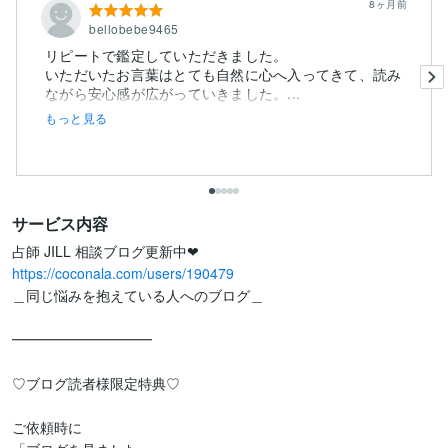
8ヶ月前
bellobebe9465
リピートで鑑定していただきました。
いただいたお言葉はとても自然に心へ入ってきて、読み
ながら安心感が広がっていきました。...
もっと見る
サービス内容
https://coconala.com/users/190479
＿同じ悩みを抱えている人へのブログ＿

━━━━━━━━━━

♡ブログ読者様限定特典♡

ご依頼時に
