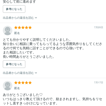
安心して前に進めます
参考になった
出品者からの返信を読む
7月20日
匿名
とても分かりやすく説明してくださいました。

知り合いに相談に乗ってもらってるような雰囲気作りをしてくださ
るので何でも気軽に話すことができるので心強いです。

また相談したいです。

長い時間ありがとうございました。
参考になった
出品者からの返信を読む
7月17日
匿名
ありがとうございました♡

いつもはっきり教えて頂けるので、励まされますし、気持ちをリセ
ットし直すきっかけになっています。
