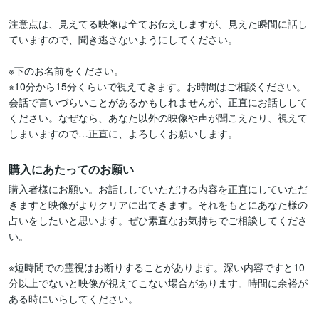
注意点は、見えてる映像は全てお伝えしますが、見えた瞬間に話し
ていますので、聞き逃さないようにしてください。

※下のお名前をください。

※10分から15分くらいで視えてきます。お時間はご相談ください。
会話で言いづらいことがあるかもしれませんが、正直にお話しして
ください。なぜなら、あなた以外の映像や声が聞こえたり、視えて
しまいますので…正直に、よろしくお願いします。
購入にあたってのお願い
購入者様にお願い。お話ししていただける内容を正直にしていただ
きますと映像がよりクリアに出てきます。それをもとにあなた様の
占いをしたいと思います。ぜひ素直なお気持ちでご相談してくださ
い。

※短時間での霊視はお断りすることがあります。深い内容ですと10
分以上でないと映像が視えてこない場合があります。時間に余裕が
ある時にいらしてください。
