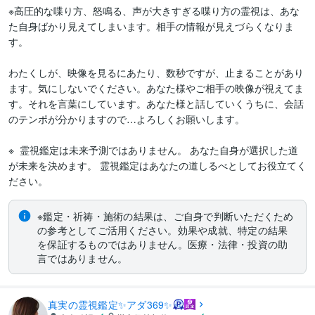
※高圧的な喋り方、怒鳴る、声が大きすぎる喋り方の霊視は、あな
た自身ばかり見えてしまいます。相手の情報が見えづらくなりま
す。

わたくしが、映像を見るにあたり、数秒ですが、止まることがあり
ます。気にしないでください。あなた様やご相手の映像が視えてま
す。それを言葉にしています。あなた様と話していくうちに、会話
のテンポが分かりますので…よろしくお願いします。

※  霊視鑑定は未来予測ではありません。 あなた自身が選択した道
が未来を決めます。 霊視鑑定はあなたの道しるべとしてお役立てく
※鑑定・祈祷・施術の結果は、ご自身で判断いただくため
の参考としてご活用ください。効果や成就、特定の結果
を保証するものではありません。医療・法律・投資の助
言ではありません。
真実の霊視鑑定✨アダ369✨