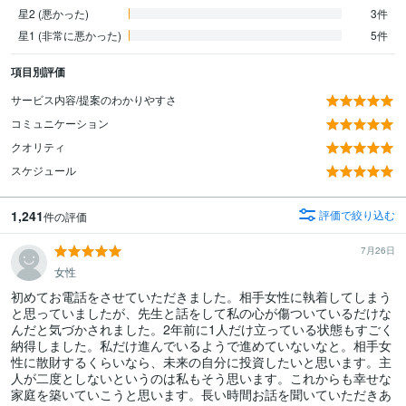
星2 (悪かった)
3件
星1 (非常に悪かった)
5件
項目別評価
サービス内容/提案のわかりやすさ
コミュニケーション
クオリティ
スケジュール
1,241
評価で絞り込む
件の評価
7月26日
女性
初めてお電話をさせていただきました。相手女性に執着してしまう
と思っていましたが、先生と話をして私の心が傷ついているだけな
んだと気づかされました。2年前に1人だけ立っている状態もすごく
納得しました。私だけ進んでいるようで進めていないなと。相手女
性に散財するくらいなら、未来の自分に投資したいと思います。主
人が二度としないというのは私もそう思います。これからも幸せな
家庭を築いていこうと思います。長い時間お話を聞いていただきあ