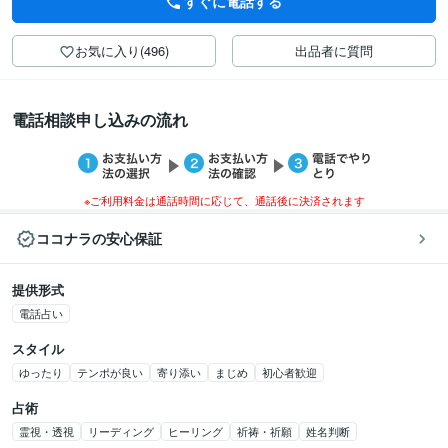
すぐに電話する
お気に入り(496)
出品者に質問
電話相談申し込みの流れ
※ご利用料金は通話時間に応じて、通話後に決済されます
ココナラの安心保証
提供形式
電話占い
スタイル
ゆったり
テンポが良い
寄り添い
まじめ
初心者歓迎
占術
霊視・透視
リーディング
ヒーリング
祈祷・祈願
姓名判断