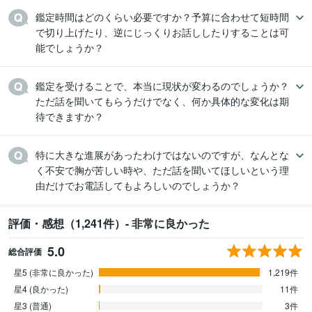
鑑定時間はどのくらい必要ですか？予算に合わせて短時間
で切り上げたり、逆にじっくりお話ししたりすることは可
能でしょうか？
鑑定を受けることで、本当に現状が変わるのでしょうか？
ただ話を聞いてもらうだけでなく、何か具体的な変化は期
待できますか？
特に大きな進展があったわけではないのですが、なんとな
く不安で胸が苦しい時や、ただ話を聞いてほしいという理
由だけでお電話してもよろしいのでしょうか？
評価・感想（1,241件）- 非常に良かった
5.0
総合評価
星5 (非常に良かった)
1,219件
星4 (良かった)
11件
星3 (普通)
3件