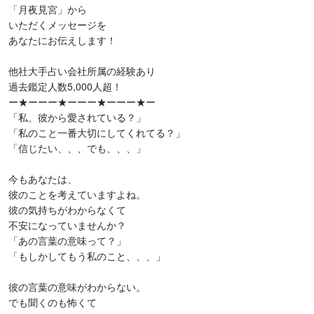
「月夜見宮」から

いただくメッセージを

あなたにお伝えします！

他社大手占い会社所属の経験あり

過去鑑定人数5,000人超！

ー★ーーー★ーーー★ーーー★ー

「私、彼から愛されている？」

「私のこと一番大切にしてくれてる？」

「信じたい、、、でも、、、」

今もあなたは、

彼のことを考えていますよね。

彼の気持ちがわからなくて

不安になっていませんか？

「あの言葉の意味って？」

「もしかしてもう私のこと、、、」

彼の言葉の意味がわからない。

でも聞くのも怖くて
