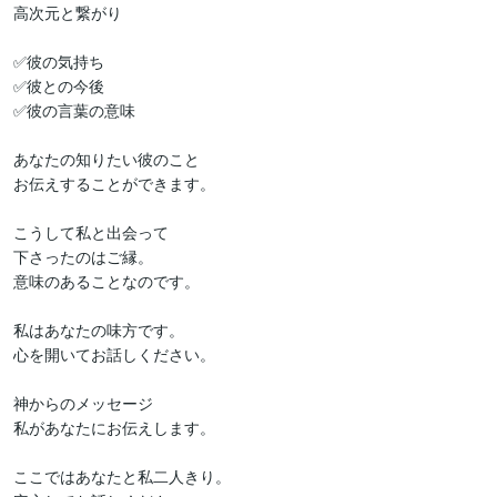
高次元と繋がり

✅彼の気持ち

✅彼との今後

✅彼の言葉の意味

あなたの知りたい彼のこと

お伝えすることができます。

こうして私と出会って

下さったのはご縁。

意味のあることなのです。

私はあなたの味方です。

心を開いてお話しください。

神からのメッセージ

私があなたにお伝えします。

ここではあなたと私二人きり。
