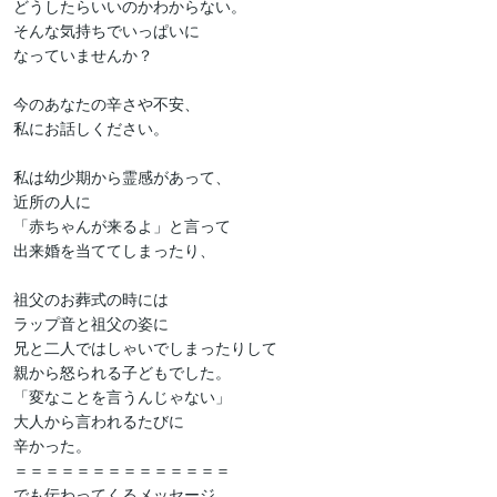
どうしたらいいのかわからない。

そんな気持ちでいっぱいに

なっていませんか？

今のあなたの辛さや不安、

私にお話しください。

私は幼少期から霊感があって、

近所の人に

「赤ちゃんが来るよ」と言って

出来婚を当ててしまったり、

祖父のお葬式の時には

ラップ音と祖父の姿に

兄と二人ではしゃいでしまったりして

親から怒られる子どもでした。

「変なことを言うんじゃない」

大人から言われるたびに

辛かった。

＝＝＝＝＝＝＝＝＝＝＝＝＝＝

でも伝わってくるメッセージ
