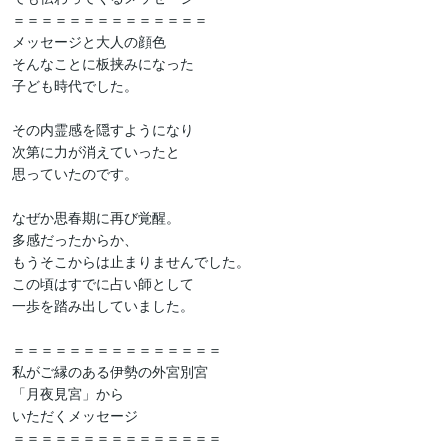
＝＝＝＝＝＝＝＝＝＝＝＝＝＝

メッセージと大人の顔色

そんなことに板挟みになった

子ども時代でした。

その内霊感を隠すようになり

次第に力が消えていったと

思っていたのです。

なぜか思春期に再び覚醒。

多感だったからか、

もうそこからは止まりませんでした。

この頃はすでに占い師として

一歩を踏み出していました。

＝＝＝＝＝＝＝＝＝＝＝＝＝＝＝

私がご縁のある伊勢の外宮別宮

「月夜見宮」から

いただくメッセージ

＝＝＝＝＝＝＝＝＝＝＝＝＝＝＝
