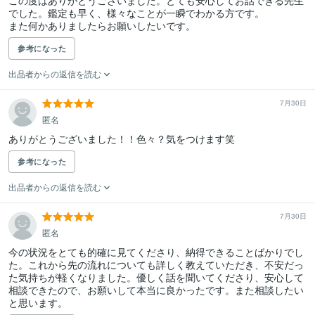
この度はありがとうございました。とても安心してお話できる先生
でした。鑑定も早く、様々なことが一瞬でわかる方です。

また何かありましたらお願いしたいです。
参考になった
出品者からの返信を読む
7月30日
匿名
ありがとうございました！！色々？気をつけます笑
参考になった
出品者からの返信を読む
7月30日
匿名
今の状況をとても的確に見てくださり、納得できることばかりでし
た。これから先の流れについても詳しく教えていただき、不安だっ
た気持ちが軽くなりました。優しく話を聞いてくださり、安心して
相談できたので、お願いして本当に良かったです。また相談したい
と思います。