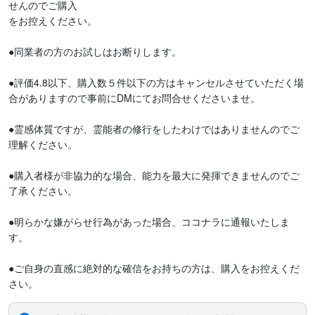
せんのでご購入

をお控えください。　

●同業者の方のお試しはお断りします。

●評価4.8以下、購入数５件以下の方はキャンセルさせていただく場
合がありますので事前にDMにてお問合せくださいませ。

●霊感体質ですが、霊能者の修行をしたわけではありませんのでご
理解ください。

●購入者様が非協力的な場合、能力を最大に発揮できませんのでご
了承ください。

●明らかな嫌がらせ行為があった場合、ココナラに通報いたしま
す。

●ご自身の直感に絶対的な確信をお持ちの方は、購入をお控えくだ
さい。