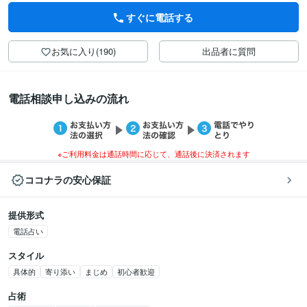
すぐに電話する
お気に入り(190)
出品者に質問
電話相談申し込みの流れ
※ご利用料金は通話時間に応じて、通話後に決済されます
ココナラの安心保証
提供形式
電話占い
スタイル
具体的
寄り添い
まじめ
初心者歓迎
占術