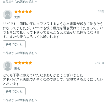
出品者からの返信を読む
5日前
女性
リピです！節目の度にソワソワするような出来事が起きて泣きそう
になってましたが、いつでも快く鑑定を引き受けてくださって、い
つもそばで見守って下さってるんだなぁと温かい気持ちになりま
す。また今後もよろしくお願いします
参考になった
出品者からの返信を読む
7月31日
匿名
とても丁寧に教えていただきありがとうございました

アドバイスも実践できそうなので試して、実現できるようにしたい
と思います
参考になった
出品者からの返信を読む