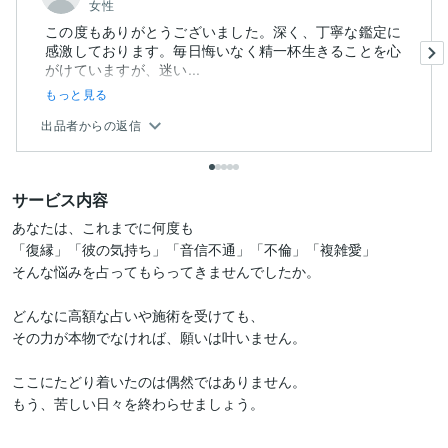
女性
この度もありがとうございました。深く、丁寧な鑑定に
感激しております。毎日悔いなく精一杯生きることを心
がけていますが、迷い...
もっと見る
出品者からの返信
サービス内容
あなたは、これまでに何度も

「復縁」「彼の気持ち」「音信不通」「不倫」「複雑愛」

そんな悩みを占ってもらってきませんでしたか。

どんなに高額な占いや施術を受けても、

その力が本物でなければ、願いは叶いません。

ここにたどり着いたのは偶然ではありません。

もう、苦しい日々を終わらせましょう。
