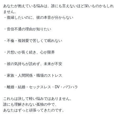
あなたが抱えている悩みは、誰にも言えないほど深いものかもしれ
ません。

・復縁したいのに、彼の本音が分からない

・音信不通の理由が知りたい

・不倫・複雑愛で苦しくて眠れない

・片想いが長く続き、心が限界

・彼の気持ちが読めず、未来が不安

・家族・人間関係・職場のストレス

・離婚・結婚・セックスレス・DV・パワハラ

これらは決して軽い悩みではありません。

誰にも理解されない孤独の中で、

あなたはずっと頑張ってきたのです。
