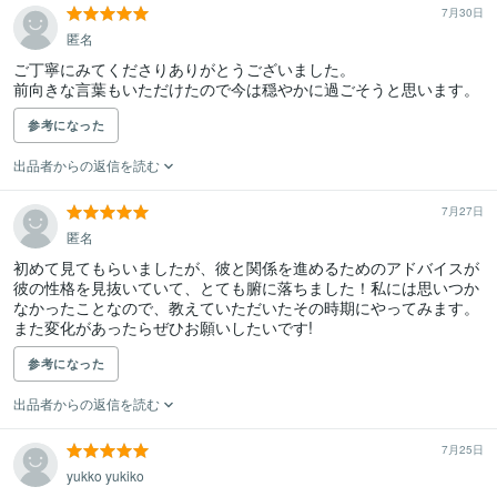
7月30日
匿名
ご丁寧にみてくださりありがとうございました。

前向きな言葉もいただけたので今は穏やかに過ごそうと思います。
参考になった
出品者からの返信を読む
7月27日
匿名
初めて見てもらいましたが、彼と関係を進めるためのアドバイスが
彼の性格を見抜いていて、とても腑に落ちました！私には思いつか
なかったことなので、教えていただいたその時期にやってみます。
また変化があったらぜひお願いしたいです!
参考になった
出品者からの返信を読む
7月25日
yukko yukiko