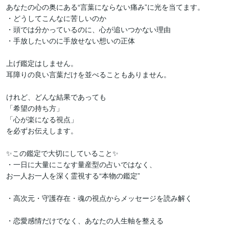
あなたの心の奥にある“言葉にならない痛み”に光を当てます。

・どうしてこんなに苦しいのか

・頭では分かっているのに、心が追いつかない理由

・手放したいのに手放せない想いの正体

上げ鑑定はしません。

耳障りの良い言葉だけを並べることもありません。

けれど、どんな結果であっても

「希望の持ち方」  

「心が楽になる視点」  

を必ずお伝えします。

✨この鑑定で大切にしていること✨

・一日に大量にこなす量産型の占いではなく、

お一人お一人を深く霊視する“本物の鑑定”

・高次元・守護存在・魂の視点からメッセージを読み解く

・恋愛感情だけでなく、あなたの人生軸を整える
