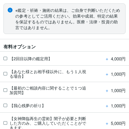
※鑑定・祈祷・施術の結果は、ご自身で判断いただくため
の参考としてご活用ください。効果や成就、特定の結果
を保証するものではありません。医療・法律・投資の助
言ではありません。
有料オプション
＋
4,000円
【2回目以降の鑑定用】
【あなた様とお相手様以外に、もう１人視
＋
1,000円
る場合】
【最初のご相談内容に関することで１つ追
＋
1,000円
加質問】
＋
1,000円
【我心残夢の祈り】
【女神降臨再生の霊術】闇子が必要と判断
＋
5,000円
した方のみ、ご購入していただくことがで
きます。