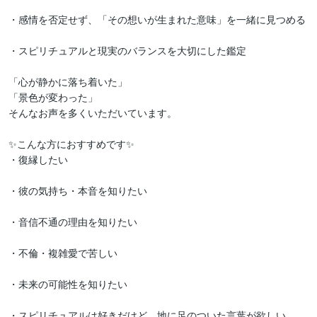
・感情を否定せず、「その想いが生まれた意味」を一緒に見つめる

・スピリチュアルと現実のバランスを大切にした鑑定

「心が静かに落ち着いた」

「景色が変わった」

そんなお声を多くいただいています。

✨こんな方におすすめです✨

・復縁したい

・彼の気持ち・本音を知りたい

・音信不通の理由を知りたい

・不倫・複雑愛で苦しい

・未来の可能性を知りたい

・スピリチュアルは好きだけど、地に足のついた言葉が欲しい
