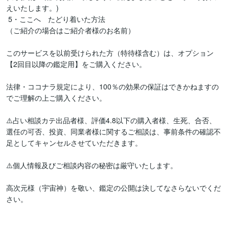
えいたします。)

 5・ここへ　たどり着いた方法

（ご紹介の場合はご紹介者様のお名前）

このサービスを以前受けられた方（特待様含む）は、オプション
【2回目以降の鑑定用】をご購入ください。

法律・ココナラ規定により、100％の効果の保証はできかねますの
でご理解の上ご購入ください。

⚠️占い相談カテ出品者様、評価4.8以下の購入者様、生死、合否、
選任の可否、投資、同業者様に関するご相談は、事前条件の確認不
足としてキャンセルさせていただきます。

⚠️個人情報及びご相談内容の秘密は厳守いたします。

高次元様（宇宙神）を敬い、鑑定の公開は決してなさらないでくだ
さい。
