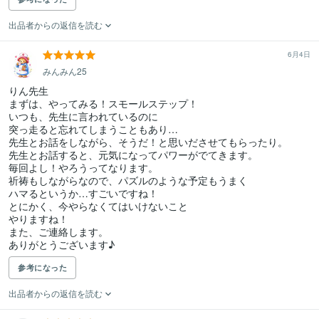
出品者からの返信を読む
6月4日
みんみん25
りん先生

まずは、やってみる！スモールステップ！

いつも、先生に言われているのに

突っ走ると忘れてしまうこともあり…

先生とお話をしながら、そうだ！と思いださせてもらったり。

先生とお話すると、元気になってパワーがでてきます。

毎回よし！やろうってなります。

祈祷もしながらなので、パズルのような予定もうまく

ハマるというか…すごいですね！

とにかく、今やらなくてはいけないこと

やりますね！

また、ご連絡します。

参考になった
出品者からの返信を読む