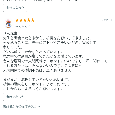
参考になった
7月28日
みんみん25
りん先生

先生と出会ったときから、祈祷をお願いしてきました。

何かあるごとに、先生にアドバイスをいただき、実践して

参りました。

だいぶ成長したかなと思っています。

私の中での余白が増えてきたかなと感じています。

色んな場面での人間関係は、ホントにいいですし、私に関わって

くれる方たちは、みんないい人です。男女共に⭐︎

人間関係での体調不良は、全くありません！

まだまだ、成長していきたいと思います。

祈祷の継続をしてホントによかったです。

これからも、よろしくお願いします。
参考になった
出品者からの返信を読む