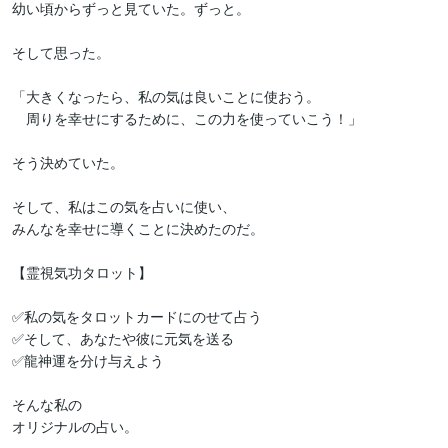
幼い頃からずっと見ていた。ずっと。

そして思った。

「大きくなったら、私の気は良いことに使おう。

　周りを幸せにするために、この力を使っていこう！」

そう決めていた。

そして、私はこの気を占いに使い、

みんなを幸せに導くことに決めたのだ。

【霊視気功タロット】

✅私の気をタロットカードにのせて占う

✅そして、あなたや彼に元気を送る

✅龍神運を分け与えよう

そんな私の

オリジナルの占い。
