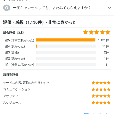
一度キャンセルしても、またみてもらえますか？
評価・感想（1,136件）- 非常に良かった
5.0
総合評価
星5 (非常に良かった)
1,121件
星4 (良かった)
11件
星3 (普通)
2件
星2 (悪かった)
1件
星1 (非常に悪かった)
1件
項目別評価
サービス内容/提案のわかりやすさ
コミュニケーション
クオリティ
スケジュール