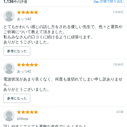
1,136
評価で絞り込む
件の評価
7月28日
あっつ42
とてもかわいい感じの話し方をされる優しい先生で、色々と運気や
ご祈祷について教えて頂きました。

私もみなさんの口コミに続けるように頑張ります。

参考になった
7月28日
あっつ42
電波状況があまり良くなく、何度も途切れてしまい申し訳ありませ
ん。

ありがとうございました。
参考になった
3日前
chiloop
話しやすくてとても素敵な先生でした！またよ