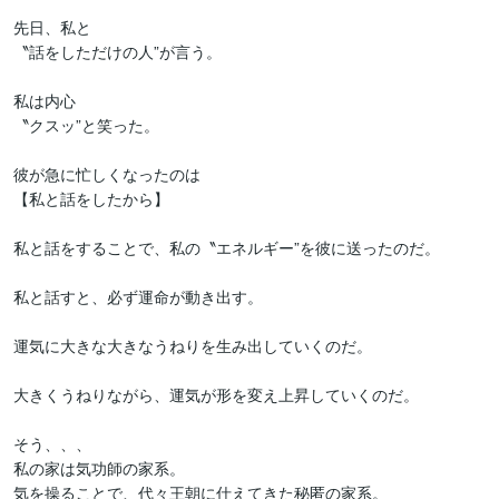
先日、私と

〝話をしただけの人”が言う。

私は内心

〝クスッ”と笑った。

彼が急に忙しくなったのは

【私と話をしたから】　　

私と話をすることで、私の〝エネルギー”を彼に送ったのだ。

私と話すと、必ず運命が動き出す。

運気に大きな大きなうねりを生み出していくのだ。

大きくうねりながら、運気が形を変え上昇していくのだ。

そう、、、

私の家は気功師の家系。　　

気を操ることで、代々王朝に仕えてきた秘匿の家系。
