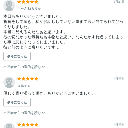
5月21日
ちゃんねるりか
本日もありがとうございました。

祈祷をして頂き、私がお話ししていない事まで言い当てられてびっ
くりしました。

本当に見えるんだなぁと思います。

彼の切なかった気持ちも本物だと思い、なんだかすれ違ってしまっ
た事に悲しくなってしまいました。

彼と前のように戻りたいです…
参考になった
出品者からの返信を読む
4月30日
☆薫子☆
優しく寄り添って頂き、ありがとうございました。
参考になった
出品者からの返信を読む
4月30日