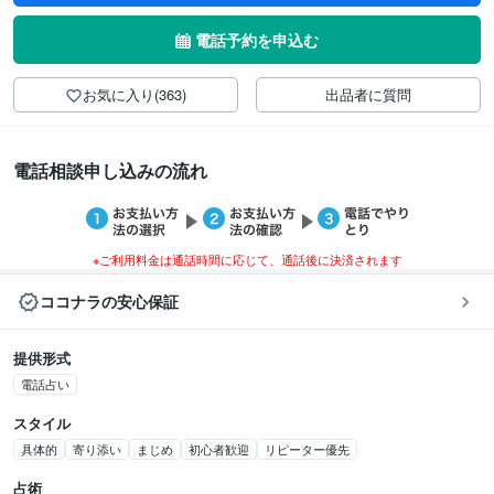
電話予約を申込む
お気に入り(363)
出品者に質問
電話相談申し込みの流れ
※ご利用料金は通話時間に応じて、通話後に決済されます
ココナラの安心保証
提供形式
電話占い
スタイル
具体的
寄り添い
まじめ
初心者歓迎
リピーター優先
占術