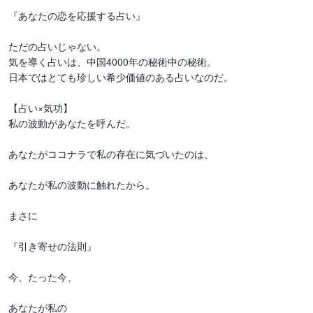
『あなたの恋を応援する占い』

ただの占いじゃない。

気を導く占いは、中国4000年の秘術中の秘術。

日本ではとても珍しい希少価値のある占いなのだ。

【占い×気功】

私の波動があなたを呼んだ。

あなたがココナラで私の存在に気づいたのは、

あなたが私の波動に触れたから。

まさに

『引き寄せの法則』

今、たった今、

あなたが私の
