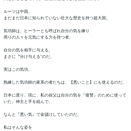
ルーツは中国。

まだまだ日本に知られていない壮大な歴史を持つ超大国。

気功師は、ヒーラーとも呼ばれ自分の気を練り

周りの人々を元気にする力を持つ者。

自分の気を相手に与える。

まさに〝分け与える”のだ。

実はこの気功。

熟練した気功師の家系の者たちは、【悪いこと】にも使えるのだ。

日本に渡り、現に、私の叔父は自分の気を『復讐』のために使って
いた。神主と手を組んで。

なんと『悪い気』で金儲けしていたのだ。

私はそんな姿を
