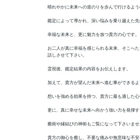
晴れやかに未来への道のりを歩んで行けるよう
鑑定によって導かれ、深い悩みを乗り越えた先
幸福な未来と、更に魅力を放つ貴方の心です。

お二人が真に幸福を感じられる未来、そこへた
話しさせて下さい。

霊視後、鑑定結果の内容をお伝えします。

加えて、貴方が望んだ未来へ進む事ができるよ
想いを強める効果を持つ、貴方に最も適した心
更に、真に幸せな未来へ向かう強い力を発揮する
癒術や縁結びの神術もご覧になって下さいませ。
貴方の御心を癒し、不要な痛みや無意味な不安