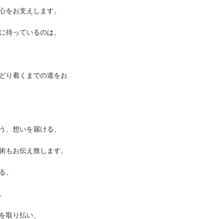
心をお支えします。

に待っているのは、

どり着くまでの道をお
う、想いを届ける、

術もお伝え致します。

、



を取り払い、
