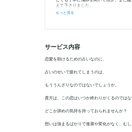
えて下さりました。
神術をして頂いている時には、足元からし
もっと見る
サービス内容
恋愛を助けるための占いなのに、

占いのせいで疲れてしまうのは、

もううんざりなのではないでしょうか。

貴方は、この恋はいつか終わりがくるのではな
どこか諦めの気持を持っておられませんか？

想いは強まるばかりで進展や変化がなく、むし