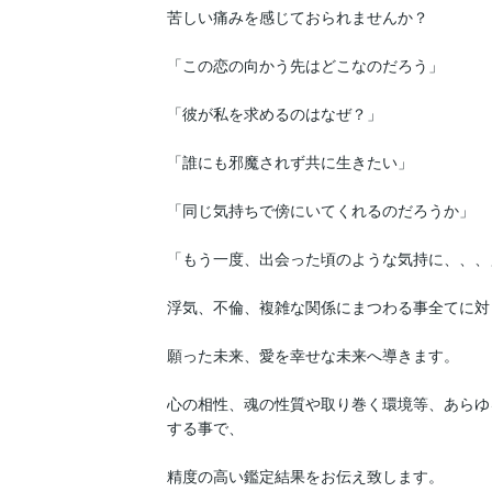
苦しい痛みを感じておられませんか？

「この恋の向かう先はどこなのだろう」

「彼が私を求めるのはなぜ？」

「誰にも邪魔されず共に生きたい」

「同じ気持ちで傍にいてくれるのだろうか」

「もう一度、出会った頃のような気持に、、、」
浮気、不倫、複雑な関係にまつわる事全てに対
願った未来、愛を幸せな未来へ導きます。

心の相性、魂の性質や取り巻く環境等、あらゆ
する事で、

精度の高い鑑定結果をお伝え致します。
