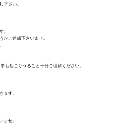
し下さい。

。

うかご遠慮下さいませ。



きます。

いませ。
